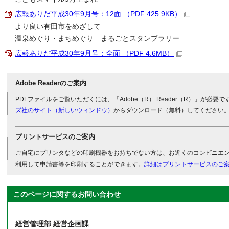
広報ありだ平成30年9月号：12面 （PDF 425.9KB）
より良い有田市をめざして
温泉めぐり・まちめぐり まるごとスタンプラリー
広報ありだ平成30年9月号：全面 （PDF 4.6MB）
Adobe Readerのご案内
PDFファイルをご覧いただくには、「Adobe（R） Reader（R）」が必要
ズ社のサイト（新しいウィンドウ）
からダウンロード（無料）してください
プリントサービスのご案内
ご自宅にプリンタなどの印刷機器をお持ちでない方は、お近くのコンビニエ
利用して申請書等を印刷することができます。
詳細はプリントサービスのご
このページに関する
お問い合わせ
経営管理部 経営企画課