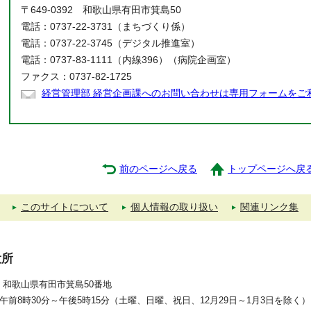
〒649-0392 和歌山県有田市箕島50
電話：0737-22-3731（まちづくり係）
電話：0737-22-3745（デジタル推進室）
電話：0737-83-1111（内線396）（病院企画室）
ファクス：0737-82-1725
経営管理部 経営企画課へのお問い合わせは専用フォームをご
前のページへ戻る
トップページへ戻
このサイトについて
個人情報の取り扱い
関連リンク集
役所
392 和歌山県有田市箕島50番地
午前8時30分～午後5時15分（土曜、日曜、祝日、12月29日～1月3日を除く）