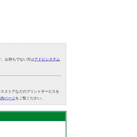
です。お持ちでない方は
アドビシステム
。
ンスストアなどのプリントサービスを
案内ページ
をご覧ください。