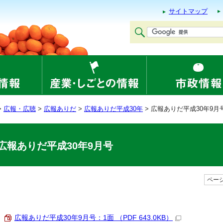
サイトマップ
>
広報・広聴
>
広報ありだ
>
広報ありだ平成30年
> 広報ありだ平成30年9月
広報ありだ平成30年9月号
ページ
広報ありだ平成30年9月号：1面 （PDF 643.0KB）