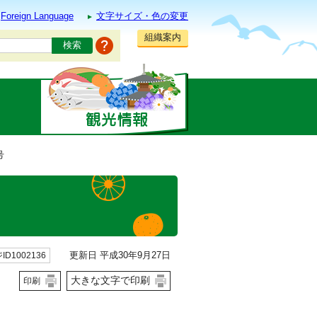
Foreign Language
文字サイズ・色の変更
組織案内
号
更新日 平成30年9月27日
ID1002136
大きな文字で印刷
印刷