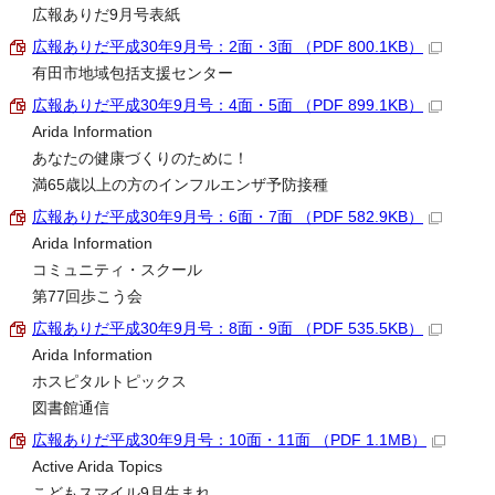
広報ありだ9月号表紙
広報ありだ平成30年9月号：2面・3面 （PDF 800.1KB）
有田市地域包括支援センター
広報ありだ平成30年9月号：4面・5面 （PDF 899.1KB）
Arida Information
あなたの健康づくりのために！
満65歳以上の方のインフルエンザ予防接種
広報ありだ平成30年9月号：6面・7面 （PDF 582.9KB）
Arida Information
コミュニティ・スクール
第77回歩こう会
広報ありだ平成30年9月号：8面・9面 （PDF 535.5KB）
Arida Information
ホスピタルトピックス
図書館通信
広報ありだ平成30年9月号：10面・11面 （PDF 1.1MB）
Active Arida Topics
こどもスマイル9月生まれ