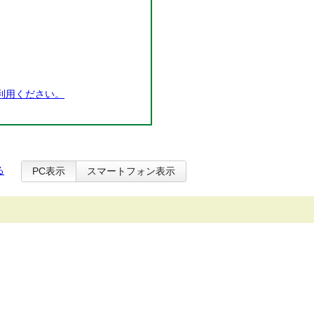
利用ください。
る
PC表示
スマートフォン表示