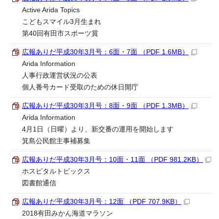
Active Arida Topics
こどもスマイル3月生まれ
第40回有田市スポーツ賞
広報ありだ平成30年3月号：6面・7面 （PDF 1.6MB）
Arida Information
人事行政運営状況の公表
個人番号カード受取のための休日開庁
広報ありだ平成30年3月号：8面・9面 （PDF 1.3MB）
Arida Information
4月1日（日曜）より、新交番の運用を開始します
箕島公民館主事補募集
広報ありだ平成30年3月号：10面・11面 （PDF 981.2KB）
ホスピタルトピックス
図書館通信
広報ありだ平成30年3月号：12面 （PDF 707.9KB）
2018有田みかん海道マラソン