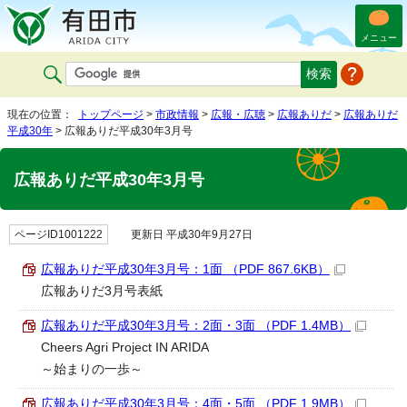
メニュー
現在の位置：
トップページ
>
市政情報
>
広報・広聴
>
広報ありだ
>
広報ありだ
平成30年
> 広報ありだ平成30年3月号
広報ありだ平成30年3月号
ページID1001222
更新日 平成30年9月27日
広報ありだ平成30年3月号：1面 （PDF 867.6KB）
広報ありだ3月号表紙
広報ありだ平成30年3月号：2面・3面 （PDF 1.4MB）
Cheers Agri Project IN ARIDA
～始まりの一歩～
広報ありだ平成30年3月号：4面・5面 （PDF 1.9MB）