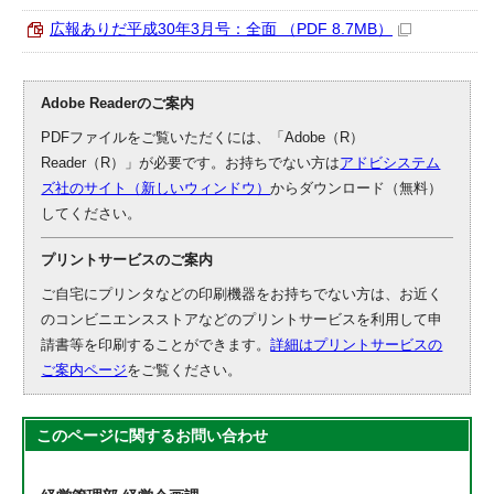
広報ありだ平成30年3月号：全面 （PDF 8.7MB）
Adobe Readerのご案内
PDFファイルをご覧いただくには、「Adobe（R）
Reader（R）」が必要です。お持ちでない方は
アドビシステム
ズ社のサイト（新しいウィンドウ）
からダウンロード（無料）
してください。
プリントサービスのご案内
ご自宅にプリンタなどの印刷機器をお持ちでない方は、お近く
のコンビニエンスストアなどのプリントサービスを利用して申
請書等を印刷することができます。
詳細はプリントサービスの
ご案内ページ
をご覧ください。
このページに関する
お問い合わせ