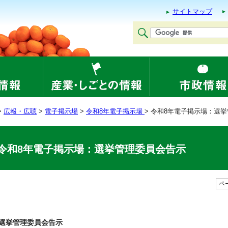
サイトマップ
>
広報・広聴
>
電子掲示場
>
令和8年電子掲示場
> 令和8年電子掲示場：選
令和8年電子掲示場：選挙管理委員会告示
ペー
選挙管理委員会告示