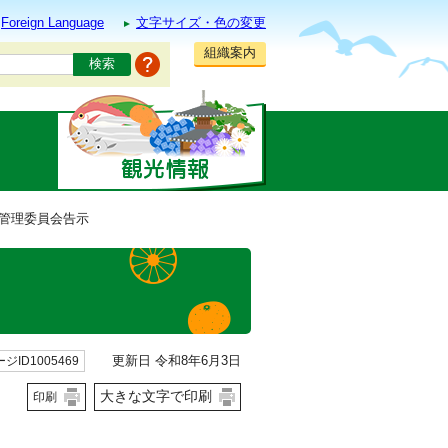
Foreign Language
文字サイズ・色の変更
組織案内
挙管理委員会告示
更新日 令和8年6月3日
ジID1005469
大きな文字で印刷
印刷