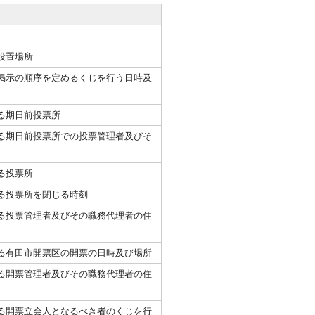
設置場所
掲示の順序を定めるくじを行う日時及
る期日前投票所
る期日前投票所での投票管理者及びそ
る投票所
る投票所を閉じる時刻
る投票管理者及びその職務代理者の住
る有田市開票区の開票の日時及び場所
る開票管理者及びその職務代理者の住
る開票立会人となるべき者のくじを行