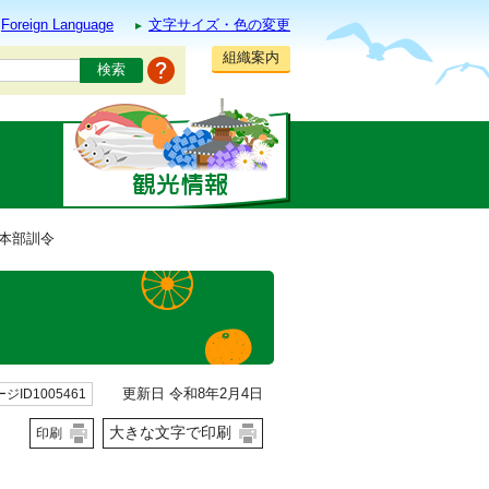
Foreign Language
文字サイズ・色の変更
組織案内
防本部訓令
更新日 令和8年2月4日
ジID1005461
大きな文字で印刷
印刷