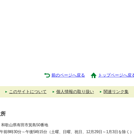
前のページへ戻る
トップページへ戻
このサイトについて
個人情報の取り扱い
関連リンク集
役所
392 和歌山県有田市箕島50番地
午前8時30分～午後5時15分（土曜、日曜、祝日、12月29日～1月3日を除く）