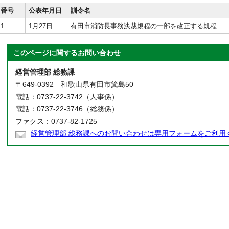
番号
公表年月日
訓令名
1
1月27日
有田市消防長事務決裁規程の一部を改正する規程
このページに関する
お問い合わせ
経営管理部 総務課
〒649-0392 和歌山県有田市箕島50
電話：0737-22-3742（人事係）
電話：0737-22-3746（総務係）
ファクス：0737-82-1725
経営管理部 総務課へのお問い合わせは専用フォームをご利用