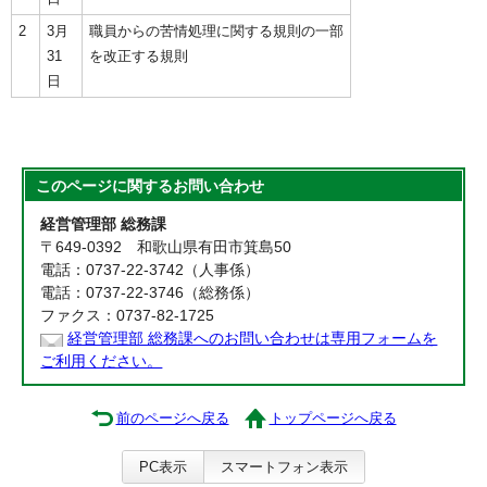
2
3月
職員からの苦情処理に関する規則の一部
31
を改正する規則
日
このページに関する
お問い合わせ
経営管理部 総務課
〒649-0392 和歌山県有田市箕島50
電話：0737-22-3742（人事係）
電話：0737-22-3746（総務係）
ファクス：0737-82-1725
経営管理部 総務課へのお問い合わせは専用フォームを
ご利用ください。
前のページへ戻る
トップページへ戻る
PC表示
スマートフォン表示