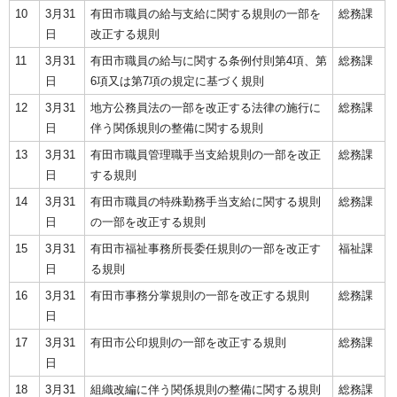
10
3月31
有田市職員の給与支給に関する規則の一部を
総務課
日
改正する規則
11
3月31
有田市職員の給与に関する条例付則第4項、第
総務課
日
6項又は第7項の規定に基づく規則
12
3月31
地方公務員法の一部を改正する法律の施行に
総務課
日
伴う関係規則の整備に関する規則
13
3月31
有田市職員管理職手当支給規則の一部を改正
総務課
日
する規則
14
3月31
有田市職員の特殊勤務手当支給に関する規則
総務課
日
の一部を改正する規則
15
3月31
有田市福祉事務所長委任規則の一部を改正す
福祉課
日
る規則
16
3月31
有田市事務分掌規則の一部を改正する規則
総務課
日
17
3月31
有田市公印規則の一部を改正する規則
総務課
日
18
3月31
組織改編に伴う関係規則の整備に関する規則
総務課