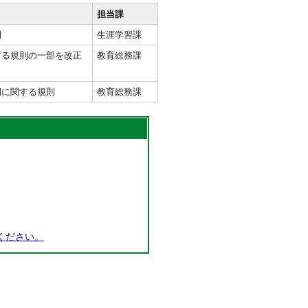
担当課
則
生涯学習課
する規則の一部を改正
教育総務課
例に関する規則
教育総務課
ください。