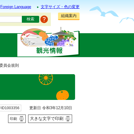
Foreign Language
文字サイズ・色の変更
組織案内
育委員会規則
更新日 令和3年12月10日
ID1003356
大きな文字で印刷
印刷