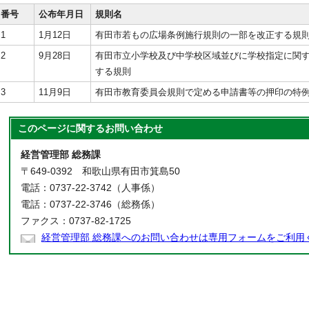
番号
公布年月日
規則名
1
1月12日
有田市若もの広場条例施行規則の一部を改正する規
2
9月28日
有田市立小学校及び中学校区域並びに学校指定に関
する規則
3
11月9日
有田市教育委員会規則で定める申請書等の押印の特
このページに関する
お問い合わせ
経営管理部 総務課
〒649-0392 和歌山県有田市箕島50
電話：0737-22-3742（人事係）
電話：0737-22-3746（総務係）
ファクス：0737-82-1725
経営管理部 総務課へのお問い合わせは専用フォームをご利用