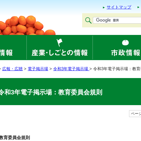
サイトマップ
>
広報・広聴
>
電子掲示場
>
令和3年電子掲示場
> 令和3年電子掲示場：教
令和3年電子掲示場：教育委員会規則
ページ
教育委員会規則