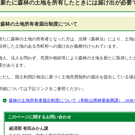
新たに森林の土地を所有したときには届け出が必要
森林の土地所有者届出制度について
新たに森林の土地の所有者となった方は、法律（森林法）により、土地
取得した土地のある市町村への届け出が義務付けられています。
個人、法人を問わず、売買や相続等により森林の土地を新たに取得した
要があります。
ただし、国土利用計画法に基づく土地売買契約の届出を提出している場
詳細については下記リンクをご参照ください。
森林の土地所有者届出制度について（和歌山県林業振興課）
（外部
このページに関する
お問い合わせ
経済部 有田みかん課