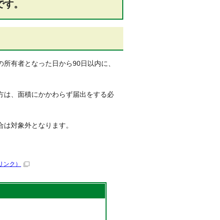
です。
の所有者となった日から90日以内に、
方は、面積にかかわらず届出をする必
合は対象外となります。
リンク）