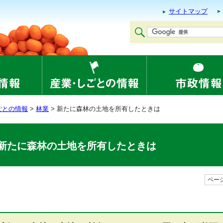
サイトマップ
ごとの情報
>
林業
> 新たに森林の土地を所有したときは
新たに森林の土地を所有したときは
ページ