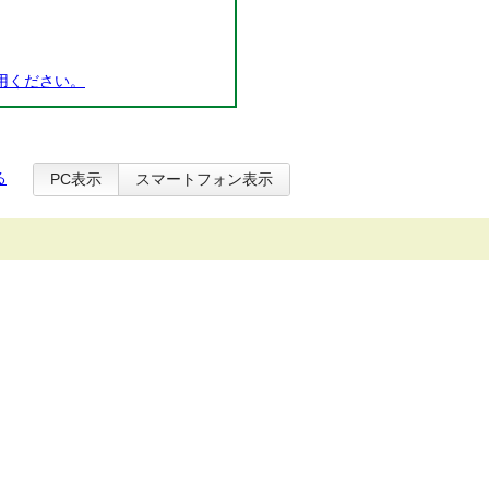
用ください。
る
PC表示
スマートフォン表示