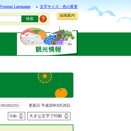
Foreign Language
文字サイズ・色の変更
組織案内
更新日 平成30年9月26日
ID1001151
大きな文字で印刷
印刷