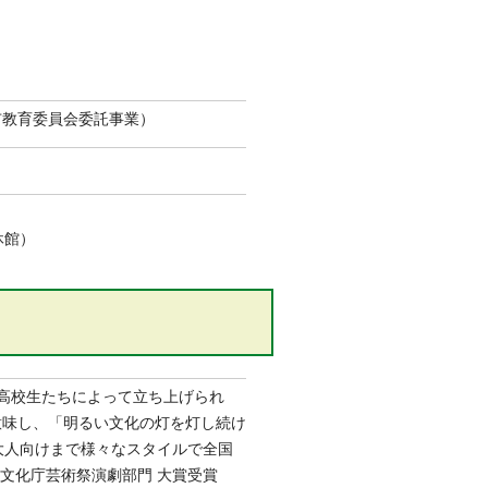
市教育委員会委託事業）
休館）
で高校生たちによって立ち上げられ
意味し、「明るい文化の灯を灯し続け
大人向けまで様々なスタイルで全国
)文化庁芸術祭演劇部門 大賞受賞