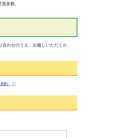
受賞多数。
り合わせのうえ、お越しいただくか、
KB）