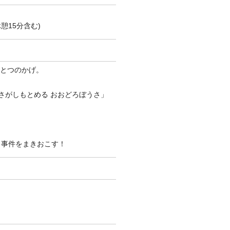
憩15分含む)
ひとつのかげ。
さがしもとめる おおどろぼうさ」
も事件をまきおこす！