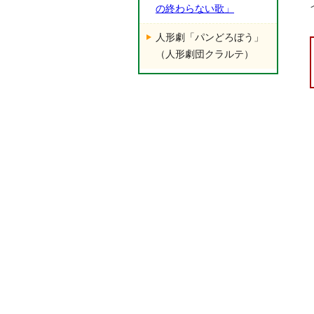
の終わらない歌」
人形劇「パンどろぼう」
（人形劇団クラルテ）