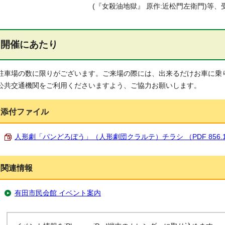
(『女殺油地獄』 原作:近松門左衛門)等、
開催にあたり
駐車場の数に限りがございます。ご来場の際には、出来るだけお車に乗
公共交通機関をご利用くださいますよう、ご協力お願いします。
添付ファイル
人形劇「パンどろぼう」（人形劇団クラルテ）チラシ （PDF 856.1
関連情報
有田市民会館 イベント案内