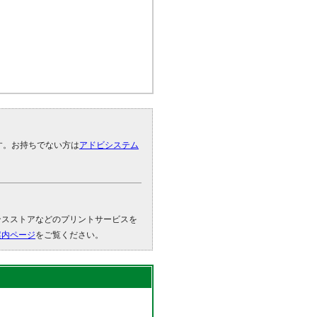
です。お持ちでない方は
アドビシステム
。
ンスストアなどのプリントサービスを
案内ページ
をご覧ください。