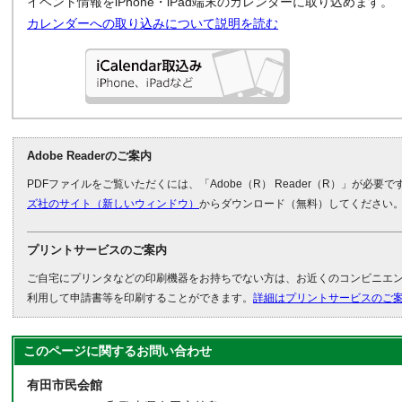
イベント情報をiPhone・iPad端末のカレンダーに取り込めます。
カレンダーへの取り込みについて説明を読む
Adobe Readerのご案内
PDFファイルをご覧いただくには、「Adobe（R） Reader（R）」が必要
ズ社のサイト（新しいウィンドウ）
からダウンロード（無料）してください
プリントサービスのご案内
ご自宅にプリンタなどの印刷機器をお持ちでない方は、お近くのコンビニエ
利用して申請書等を印刷することができます。
詳細はプリントサービスのご
このページに関する
お問い合わせ
有田市民会館