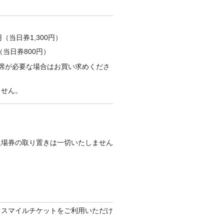
日券1,300円）
当日券800円）
席が必要な場合はお買い求めくださ
ません。
入場券の取り置きは一切いたしません
てスマイルチケットをご利用いただけ