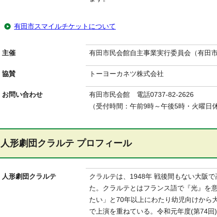
有田市スマイルチケットについて
主催
有田市民会館自主事業実行委員会（有田
協賛
トーヨーカネツ株式会社
お問い合わせ
有田市民会館 電話0737-82-2626
（受付時間：午前9時～午後5時・火曜日
人形劇団クラルテ プロフィール
人形劇団クラルテ
クラルテは、1948年 戦後間もない大阪
た。クラルテとはフランス語で『光』を
たい」と70年以上にわたり幼児向けから
で上演を重ねている。令和元年度(第74回