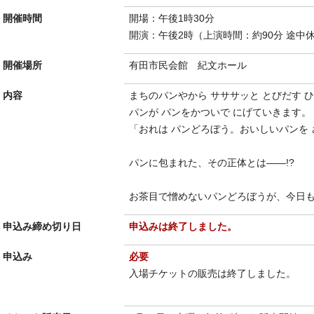
開催時間
開場：午後1時30分
開演：午後2時（上演時間：約90分 途中休
開催場所
有田市民会館 紀文ホール
内容
まちのパンやから サササッと とびだす 
パンが パンをかついで にげていきます。
「おれは パンどろぼう。おいしいパンを 
パンに包まれた、その正体とは――!?
お茶目で憎めないパンどろぼうが、今日
申込み締め切り日
申込みは終了しました。
申込み
必要
入場チケットの販売は終了しました。