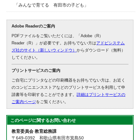
「みんなで育てる 有田市の子ども」
Adobe Readerのご案内
PDFファイルをご覧いただくには、「Adobe（R）
Reader（R）」が必要です。お持ちでない方は
アドビシステム
ズ社のサイト（新しいウィンドウ）
からダウンロード（無料）
してください。
プリントサービスのご案内
ご自宅にプリンタなどの印刷機器をお持ちでない方は、お近く
のコンビニエンスストアなどのプリントサービスを利用して申
請書等を印刷することができます。
詳細はプリントサービスの
ご案内ページ
をご覧ください。
このページに関する
お問い合わせ
教育委員会 教育総務課
〒649-0392 和歌山県有田市箕島50