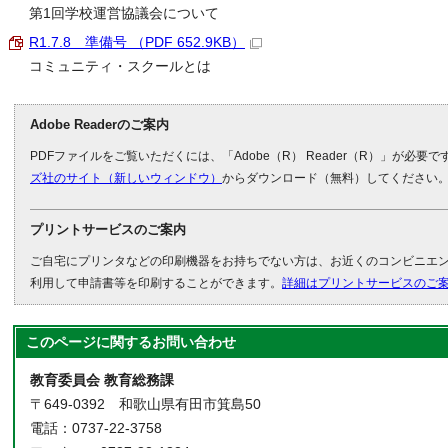
第1回学校運営協議会について
R1.7.8 準備号 （PDF 652.9KB）
コミュニティ・スクールとは
Adobe Readerのご案内
PDFファイルをご覧いただくには、「Adobe（R） Reader（R）」が必要
ズ社のサイト（新しいウィンドウ）
からダウンロード（無料）してください
プリントサービスのご案内
ご自宅にプリンタなどの印刷機器をお持ちでない方は、お近くのコンビニエ
利用して申請書等を印刷することができます。
詳細はプリントサービスのご
このページに関する
お問い合わせ
教育委員会 教育総務課
〒649-0392 和歌山県有田市箕島50
電話：0737-22-3758