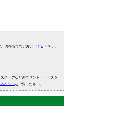
です。お持ちでない方は
アドビシステム
。
ンスストアなどのプリントサービスを
案内ページ
をご覧ください。