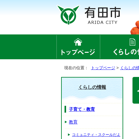
現在の位置：
トップページ
>
くらしの
くらしの情報
子育て・教育
教育
コミュニティ・スクールだよ