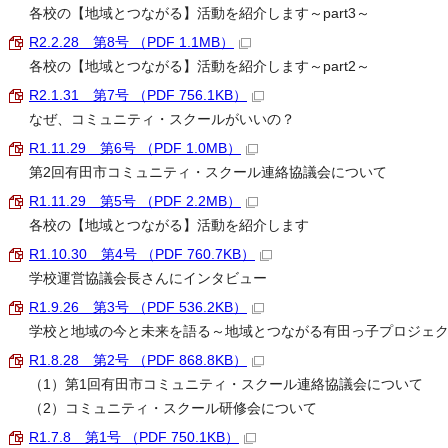
各校の【地域とつながる】活動を紹介します～part3～
R2.2.28 第8号 （PDF 1.1MB）
各校の【地域とつながる】活動を紹介します～part2～
R2.1.31 第7号 （PDF 756.1KB）
なぜ、コミュニティ・スクールがいいの？
R1.11.29 第6号 （PDF 1.0MB）
第2回有田市コミュニティ・スクール連絡協議会について
R1.11.29 第5号 （PDF 2.2MB）
各校の【地域とつながる】活動を紹介します
R1.10.30 第4号 （PDF 760.7KB）
学校運営協議会長さんにインタビュー
R1.9.26 第3号 （PDF 536.2KB）
学校と地域の今と未来を語る～地域とつながる有田っ子プロジェ
R1.8.28 第2号 （PDF 868.8KB）
（1）第1回有田市コミュニティ・スクール連絡協議会について
（2）コミュニティ・スクール研修会について
R1.7.8 第1号 （PDF 750.1KB）