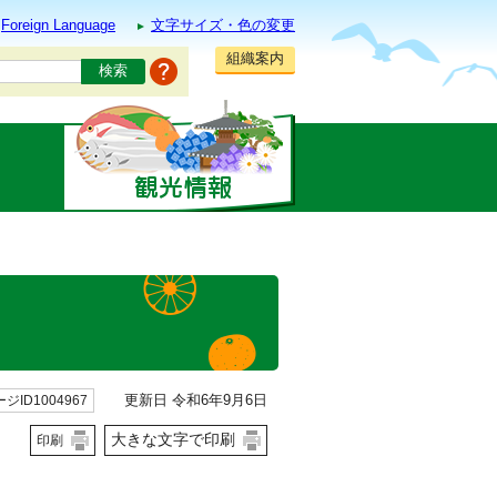
Foreign Language
文字サイズ・色の変更
組織案内
更新日 令和6年9月6日
ジID1004967
大きな文字で印刷
印刷