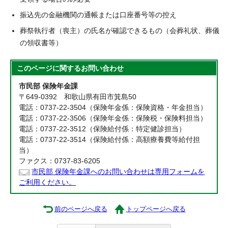
振込先の金融機関の通帳または口座番号等の控え
葬祭執行者（喪主）の氏名が確認できるもの（会葬礼状、葬儀
の領収書等）
このページに関する
お問い合わせ
市民部 保険年金課
〒649-0392 和歌山県有田市箕島50
電話：0737-22-3504（保険年金係：保険資格・年金担当）
電話：0737-22-3506（保険年金係：保険税・保険料担当）
電話：0737-22-3512（保険給付係：特定健診担当）
電話：0737-22-3514（保険給付係：高額療養費等給付担
当）
ファクス：0737-83-6205
市民部 保険年金課へのお問い合わせは専用フォームを
ご利用ください。
前のページへ戻る
トップページへ戻る