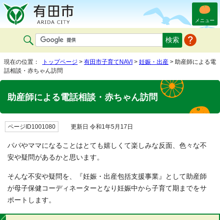
メニュー
現在の位置：
トップページ
>
有田市子育てNAVI
>
妊娠・出産
> 助産師による電
話相談・赤ちゃん訪問
助産師による電話相談・赤ちゃん訪問
ページID1001080
更新日 令和1年5月17日
パパやママになることはとても嬉しくて楽しみな反面、色々な不
安や疑問があるかと思います。
そんな不安や疑問を、『妊娠・出産包括支援事業』として助産師
が母子保健コーディネーターとなり妊娠中から子育て期までをサ
ポートします。