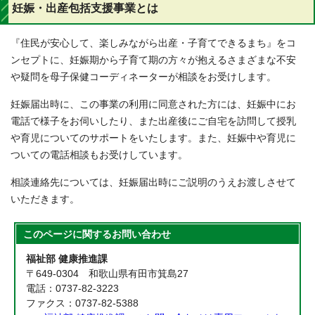
妊娠・出産包括支援事業とは
『住民が安心して、楽しみながら出産・子育てできるまち』をコ
ンセプトに、妊娠期から子育て期の方々が抱えるさまざまな不安
や疑問を母子保健コーディネーターが相談をお受けします。
妊娠届出時に、この事業の利用に同意された方には、妊娠中にお
電話で様子をお伺いしたり、また出産後にご自宅を訪問して授乳
や育児についてのサポートをいたします。また、妊娠中や育児に
ついての電話相談もお受けしています。
相談連絡先については、妊娠届出時にご説明のうえお渡しさせて
いただきます。
このページに関する
お問い合わせ
福祉部 健康推進課
〒649-0304 和歌山県有田市箕島27
電話：0737-82-3223
ファクス：0737-82-5388