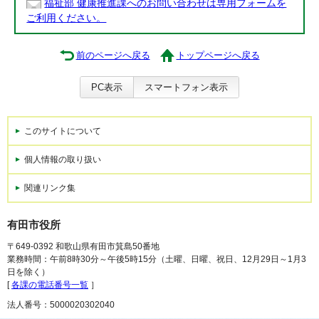
福祉部 健康推進課へのお問い合わせは専用フォームを
ご利用ください。
前のページへ戻る
トップページへ戻る
PC表示
スマートフォン表示
このサイトについて
個人情報の取り扱い
関連リンク集
有田市役所
〒649-0392 和歌山県有田市箕島50番地
業務時間：午前8時30分～午後5時15分（土曜、日曜、祝日、12月29日～1月3
日を除く）
[
各課の電話番号一覧
］
法人番号：5000020302040