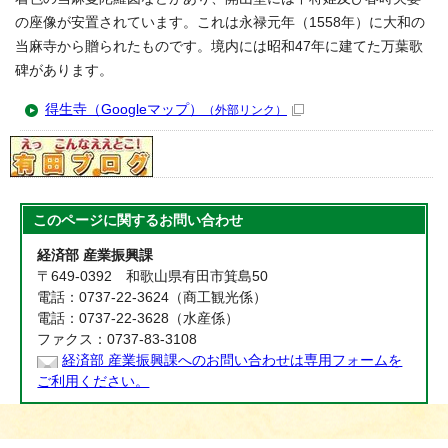
の座像が安置されています。これは永禄元年（1558年）に大和の
当麻寺から贈られたものです。境内には昭和47年に建てた万葉歌
碑があります。
得生寺（Googleマップ）
（外部リンク）
このページに関する
お問い合わせ
経済部 産業振興課
〒649-0392 和歌山県有田市箕島50
電話：0737-22-3624（商工観光係）
電話：0737-22-3628（水産係）
ファクス：0737-83-3108
経済部 産業振興課へのお問い合わせは専用フォームを
ご利用ください。