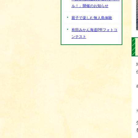
ル！」開催のお知らせ
親子で楽しむ無人島体験
有田みかん海道PRフォトコ
ンテスト