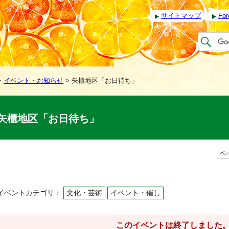
サイトマップ
For
>
イベント・お知らせ
> 矢櫃地区「お日待ち」
矢櫃地区「お日待ち」
ペー
イベントカテゴリ：
文化・芸術
イベント・催し
このイベントは終了しました