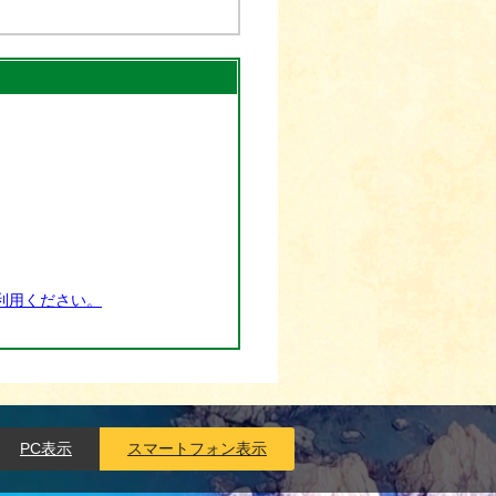
利用ください。
PC表示
スマートフォン表示