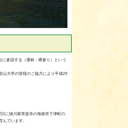
社に参詣する（通称：裸参り）という
歌山大学の皆様のご協力により平成29
曜日に徳川家菩提寺の海南市下津町の
営んでいます。