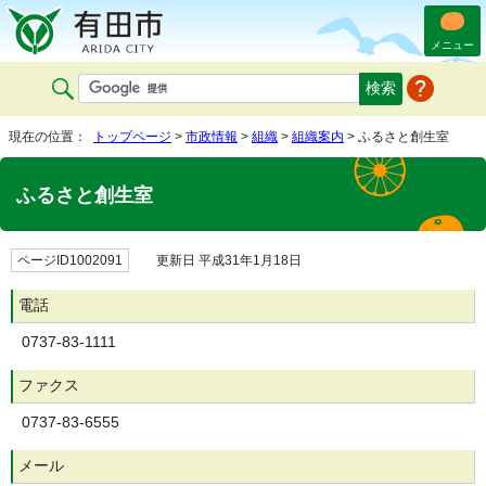
メニュー
現在の位置：
トップページ
>
市政情報
>
組織
>
組織案内
> ふるさと創生室
ふるさと創生室
ページID1002091
更新日 平成31年1月18日
電話
0737-83-1111
ファクス
0737-83-6555
メール