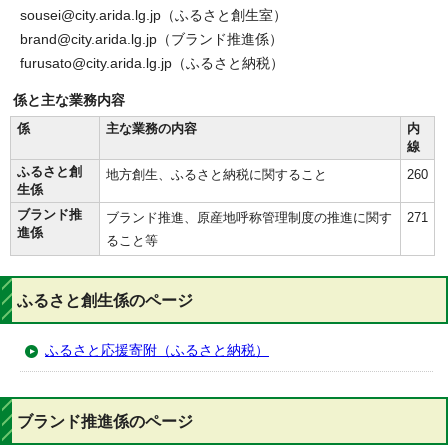
sousei@city.arida.lg.jp（ふるさと創生室）
brand@city.arida.lg.jp（ブランド推進係）
furusato@city.arida.lg.jp（ふるさと納税）
係と主な業務内容
係
主な業務の内容
内
線
ふるさと創
地方創生、ふるさと納税に関すること
260
生係
ブランド推
ブランド推進、原産地呼称管理制度の推進に関す
271
進係
ること等
ふるさと創生係のページ
ふるさと応援寄附（ふるさと納税）
ブランド推進係のページ