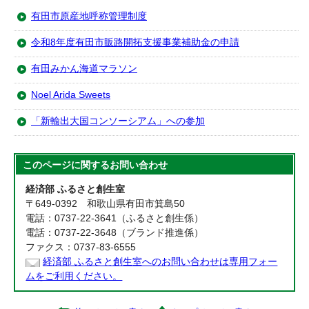
有田市原産地呼称管理制度
令和8年度有田市販路開拓支援事業補助金の申請
有田みかん海道マラソン
Noel Arida Sweets
「新輸出大国コンソーシアム」への参加
このページに関する
お問い合わせ
経済部 ふるさと創生室
〒649-0392 和歌山県有田市箕島50
電話：0737-22-3641（ふるさと創生係）
電話：0737-22-3648（ブランド推進係）
ファクス：0737-83-6555
経済部 ふるさと創生室へのお問い合わせは専用フォー
ムをご利用ください。