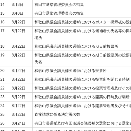
14
8月8日
有田市選挙管理委員会の招集
15
8月8日
有田市選挙管理委員会の招集
16
8月22日
和歌山県議会議員補欠選挙におけるポスター掲示板の設
17
8月22日
和歌山県議会議員補欠選挙における候補者の氏名等の掲
場所
18
8月22日
和歌山県議会議員補欠選挙における期日前投票所
19
8月22日
和歌山県議会議員補欠選挙における期日前投票所の投票
氏名
20
8月22日
和歌山県議会議員補欠選挙における投票所
21
8月22日
和歌山県議会議員補欠選挙における投票所を閉じる時刻
22
8月22日
和歌山県議会議員補欠選挙における投票管理者及びその
23
8月22日
和歌山県議会議員補欠選挙における開票の日時及び場所
24
8月22日
和歌山県議会議員補欠選挙における開票管理者及びその
25
8月22日
直接請求に係る法定署名数
26
8月24日
有田市長選挙及び有田市議会議員補欠選挙における選挙