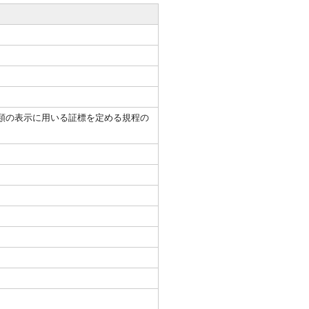
類の表示に用いる証標を定める規程の