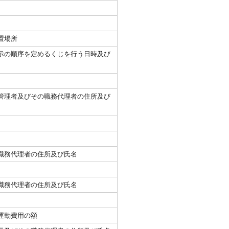
置場所
示の順序を定めるくじを行う日時及び
管理者及びその職務代理者の住所及び
職務代理者の住所及び氏名
職務代理者の住所及び氏名
運動費用の額