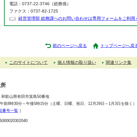
電話：0737-22-3746（総務係）
ファクス：0737-82-1725
経営管理部 総務課へのお問い合わせは専用フォームをご利用
前のページへ戻る
トップページへ戻
このサイトについて
個人情報の取り扱い
関連リンク集
役所
392 和歌山県有田市箕島50番地
午前8時30分～午後5時15分（土曜、日曜、祝日、12月29日～1月3日を除く）
話番号一覧
］
00020302040