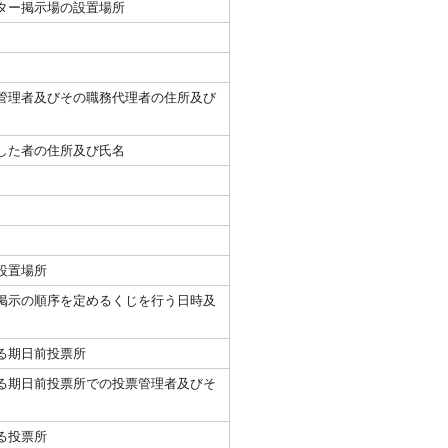
ター掲示場の設置場所
管理者及びその職務代理者の住所及び
した者の住所及び氏名
設置場所
掲示の順序を定めるくじを行う日時及
る期日前投票所
る期日前投票所での投票管理者及びそ
る投票所