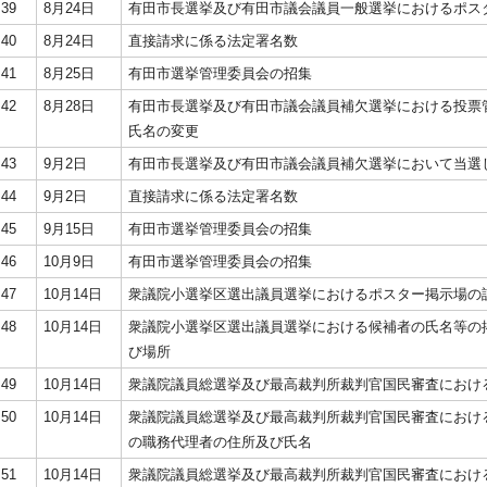
39
8月24日
有田市長選挙及び有田市議会議員一般選挙におけるポス
40
8月24日
直接請求に係る法定署名数
41
8月25日
有田市選挙管理委員会の招集
42
8月28日
有田市長選挙及び有田市議会議員補欠選挙における投票
氏名の変更
43
9月2日
有田市長選挙及び有田市議会議員補欠選挙において当選
44
9月2日
直接請求に係る法定署名数
45
9月15日
有田市選挙管理委員会の招集
46
10月9日
有田市選挙管理委員会の招集
47
10月14日
衆議院小選挙区選出議員選挙におけるポスター掲示場の
48
10月14日
衆議院小選挙区選出議員選挙における候補者の氏名等の
び場所
49
10月14日
衆議院議員総選挙及び最高裁判所裁判官国民審査におけ
50
10月14日
衆議院議員総選挙及び最高裁判所裁判官国民審査におけ
の職務代理者の住所及び氏名
51
10月14日
衆議院議員総選挙及び最高裁判所裁判官国民審査におけ