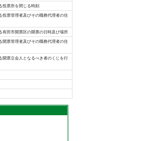
る投票所を閉じる時刻
る投票管理者及びその職務代理者の住
る有田市開票区の開票の日時及び場所
る開票管理者及びその職務代理者の住
る開票立会人となるべき者のくじを行