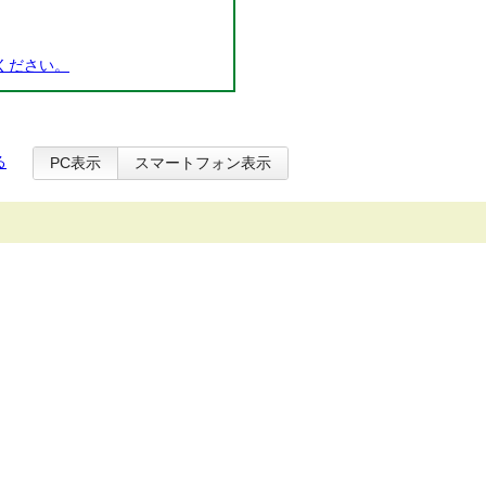
ください。
る
PC表示
スマートフォン表示