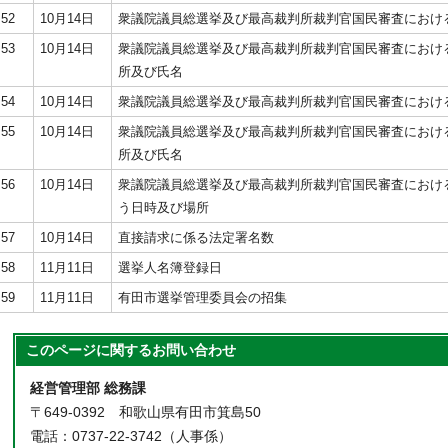
52
10月14日
衆議院議員総選挙及び最高裁判所裁判官国民審査におけ
53
10月14日
衆議院議員総選挙及び最高裁判所裁判官国民審査におけ
所及び氏名
54
10月14日
衆議院議員総選挙及び最高裁判所裁判官国民審査におけ
55
10月14日
衆議院議員総選挙及び最高裁判所裁判官国民審査におけ
所及び氏名
56
10月14日
衆議院議員総選挙及び最高裁判所裁判官国民審査におけ
う日時及び場所
57
10月14日
直接請求に係る法定署名数
58
11月11日
選挙人名簿登録日
59
11月11日
有田市選挙管理委員会の招集
このページに関する
お問い合わせ
経営管理部 総務課
〒649-0392 和歌山県有田市箕島50
電話：0737-22-3742（人事係）