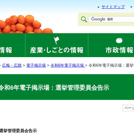
サイトマップ
>
広報・広聴
>
電子掲示場
>
令和6年電子掲示場
> 令和6年電子掲示場：選
令和6年電子掲示場：選挙管理委員会告示
ページ
選挙管理委員会告示