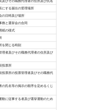
長及びその職務代理者の住所及び氏名
長にする届出の受理場所
会の日時及び場所
事務と選挙会の合同
用紙の様式
所
所を閉じる時刻
管理者及びその職務代理者の住所及び
前投票所
前投票所の投票管理者及びその職務代
者の氏名等の掲示の順序を定めるくじ
運動に従事する者及び選挙運動のため