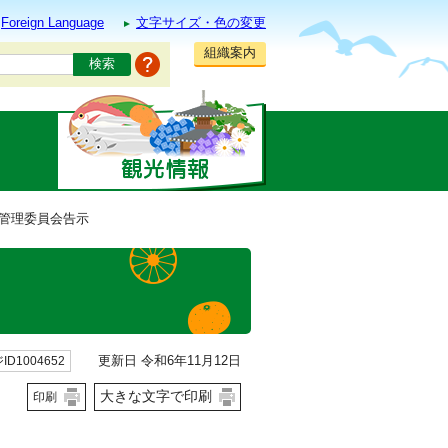
Foreign Language
文字サイズ・色の変更
組織案内
挙管理委員会告示
更新日 令和6年11月12日
ID1004652
大きな文字で印刷
印刷