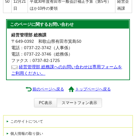
50
12月21
平成30年度有田市一般会計補正予算（第5号）
経営企
日
ほか10件の要領
画課
このページに関する
お問い合わせ
経営管理部 総務課
〒649-0392 和歌山県有田市箕島50
電話：0737-22-3742（人事係）
電話：0737-22-3746（総務係）
ファクス：0737-82-1725
経営管理部 総務課へのお問い合わせは専用フォームを
ご利用ください。
前のページへ戻る
トップページへ戻る
PC表示
スマートフォン表示
このサイトについて
個人情報の取り扱い