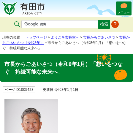
メニュー
現在の位置：
トップページ
>
ようこそ市長室へ
>
市長からごあいさつ
>
市長か
らごあいさつ（令和8年）
> 市長からごあいさつ（令和8年1月）「想いをつな
ぐ 持続可能な未来へ」
市長からごあいさつ（令和8年1月）「想いをつな
ぐ 持続可能な未来へ」
ページID1005428
更新日 令和8年1月1日