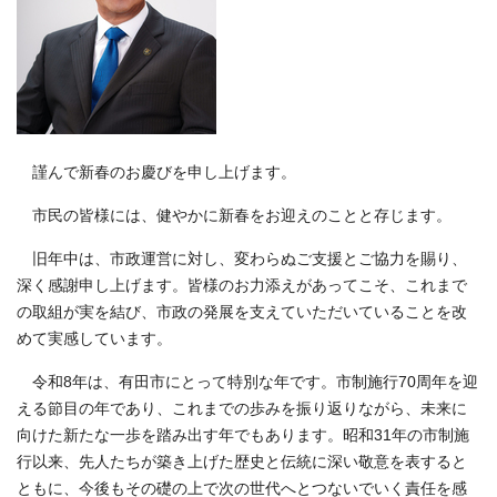
謹んで新春のお慶びを申し上げます。
市民の皆様には、健やかに新春をお迎えのことと存じます。
旧年中は、市政運営に対し、変わらぬご支援とご協力を賜り、
深く感謝申し上げます。皆様のお力添えがあってこそ、これまで
の取組が実を結び、市政の発展を支えていただいていることを改
めて実感しています。
令和8年は、有田市にとって特別な年です。市制施行70周年を迎
える節目の年であり、これまでの歩みを振り返りながら、未来に
向けた新たな一歩を踏み出す年でもあります。昭和31年の市制施
行以来、先人たちが築き上げた歴史と伝統に深い敬意を表すると
ともに、今後もその礎の上で次の世代へとつないでいく責任を感