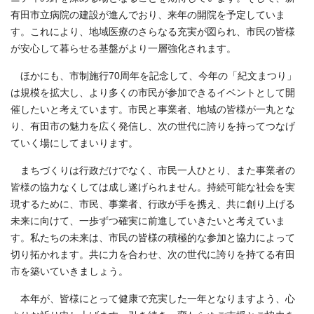
有田市立病院の建設が進んでおり、来年の開院を予定していま
す。これにより、地域医療のさらなる充実が図られ、市民の皆様
が安心して暮らせる基盤がより一層強化されます。
ほかにも、市制施行70周年を記念して、今年の「紀文まつり」
は規模を拡大し、より多くの市民が参加できるイベントとして開
催したいと考えています。市民と事業者、地域の皆様が一丸とな
り、有田市の魅力を広く発信し、次の世代に誇りを持ってつなげ
ていく場にしてまいります。
まちづくりは行政だけでなく、市民一人ひとり、また事業者の
皆様の協力なくしては成し遂げられません。持続可能な社会を実
現するために、市民、事業者、行政が手を携え、共に創り上げる
未来に向けて、一歩ずつ確実に前進していきたいと考えていま
す。私たちの未来は、市民の皆様の積極的な参加と協力によって
切り拓かれます。共に力を合わせ、次の世代に誇りを持てる有田
市を築いていきましょう。
本年が、皆様にとって健康で充実した一年となりますよう、心