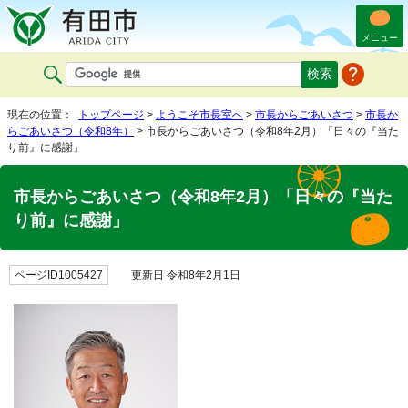
メニュー
現在の位置：
トップページ
>
ようこそ市長室へ
>
市長からごあいさつ
>
市長か
らごあいさつ（令和8年）
> 市長からごあいさつ（令和8年2月）「日々の『当た
り前』に感謝」
市長からごあいさつ（令和8年2月）「日々の『当た
り前』に感謝」
ページID1005427
更新日 令和8年2月1日