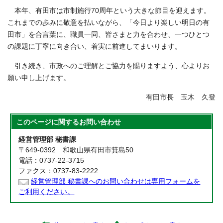
本年、有田市は市制施行70周年という大きな節目を迎えます。
これまでの歩みに敬意を払いながら、「今日より楽しい明日の有
田市」を合言葉に、職員一同、皆さまと力を合わせ、一つひとつ
の課題に丁寧に向き合い、着実に前進してまいります。
引き続き、市政へのご理解とご協力を賜りますよう、心よりお
願い申し上げます。
有田市長 玉木 久登
このページに関する
お問い合わせ
経営管理部 秘書課
〒649-0392 和歌山県有田市箕島50
電話：0737-22-3715
ファクス：0737-83-2222
経営管理部 秘書課へのお問い合わせは専用フォームを
ご利用ください。