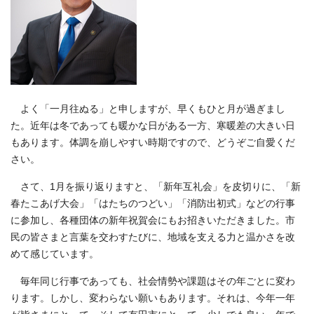
よく「一月往ぬる」と申しますが、早くもひと月が過ぎまし
た。近年は冬であっても暖かな日がある一方、寒暖差の大きい日
もあります。体調を崩しやすい時期ですので、どうぞご自愛くだ
さい。
さて、1月を振り返りますと、「新年互礼会」を皮切りに、「新
春たこあげ大会」「はたちのつどい」「消防出初式」などの行事
に参加し、各種団体の新年祝賀会にもお招きいただきました。市
民の皆さまと言葉を交わすたびに、地域を支える力と温かさを改
めて感じています。
毎年同じ行事であっても、社会情勢や課題はその年ごとに変わ
ります。しかし、変わらない願いもあります。それは、今年一年