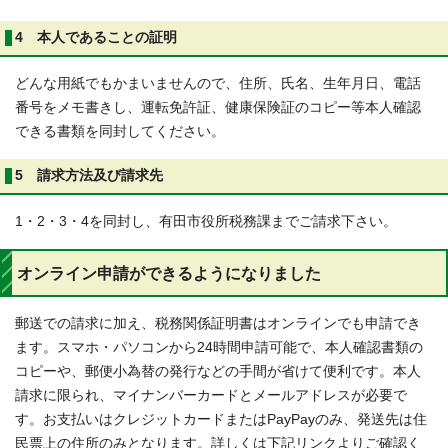
4 本人であることの証明
どんな用紙でもかまいませんので、住所、氏名、生年月日、電話
番号をメモ書きし、運転免許証、健康保険証のコピー等本人確認
できる書類を同封してください。
5 請求方法及び請求先
1・2・3・4を同封し、有田市役所税務課までご請求下さい。
オンライン申請ができるようになりました
郵送での請求に加え、税務関係証明書はオンラインでも申請でき
ます。スマホ・パソコンから24時間申請可能で、本人確認書類の
コピーや、郵便小為替の発行などの手間が省けて便利です。本人
請求に限られ、マイナンバーカードとメールアドレスが必要で
す。お支払いはクレジットカードまたはPayPayのみ、発送先は住
民票上の住所のみとなります。詳しくは下記リンクよりご確認く