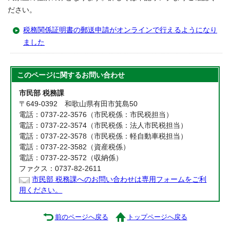
ださい。
税務関係証明書の郵送申請がオンラインで行えるようになり
ました
このページに関する
お問い合わせ
市民部 税務課
〒649-0392 和歌山県有田市箕島50
電話：0737-22-3576（市民税係：市民税担当）
電話：0737-22-3574（市民税係：法人市民税担当）
電話：0737-22-3578（市民税係：軽自動車税担当）
電話：0737-22-3582（資産税係）
電話：0737-22-3572（収納係）
ファクス：0737-82-2611
市民部 税務課へのお問い合わせは専用フォームをご利
用ください。
前のページへ戻る
トップページへ戻る