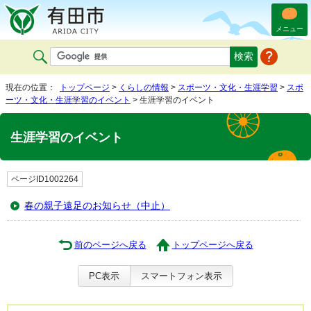
メニュー
現在の位置：
トップページ
>
くらしの情報
>
スポーツ・文化・生涯学習
>
スポ
ーツ・文化・生涯学習のイベント
> 生涯学習のイベント
生涯学習のイベント
ページID1002264
春の親子遠足のお知らせ（中止）
前のページへ戻る
トップページへ戻る
PC表示
スマートフォン表示