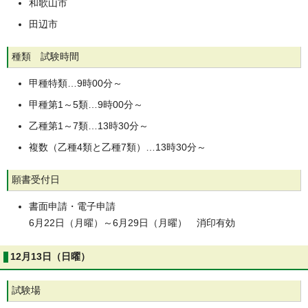
和歌山市
田辺市
種類 試験時間
甲種特類…9時00分～
甲種第1～5類…9時00分～
乙種第1～7類…13時30分～
複数（乙種4類と乙種7類）…13時30分～
願書受付日
書面申請・電子申請
6月22日（月曜）～6月29日（月曜） 消印有効
12月13日（日曜）
試験場