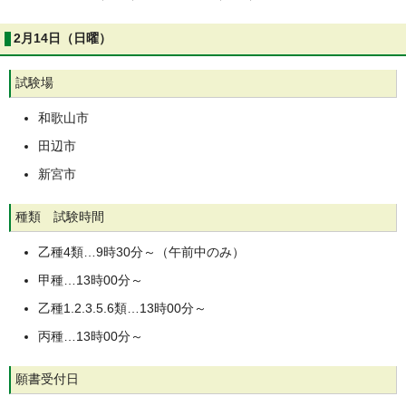
2月14日（日曜）
試験場
和歌山市
田辺市
新宮市
種類 試験時間
乙種4類…9時30分～（午前中のみ）
甲種…13時00分～
乙種1.2.3.5.6類…13時00分～
丙種…13時00分～
願書受付日