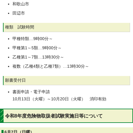
和歌山市
田辺市
種類 試験時間
甲種特類…9時00分～
甲種第1～5類…9時00分～
乙種第1～7類…13時30分～
複数（乙種4類と乙種7類）…13時30分～
願書受付日
書面申請・電子申請
10月13日（火曜）～10月20日（火曜） 消印有効
令和8年度危険物取扱者試験実施日等について
6月7日（日曜）