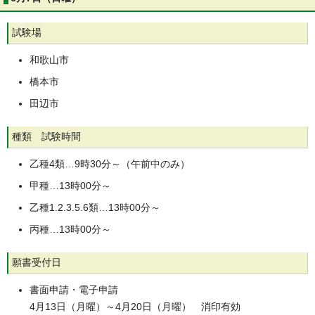
試験場
和歌山市
橋本市
田辺市
種類 試験時間
乙種4類…9時30分～（午前中のみ）
甲種…13時00分～
乙種1.2.3.5.6類…13時00分～
丙種…13時00分～
願書受付日
書面申請・電子申請
4月13日（月曜）～4月20日（月曜） 消印有効