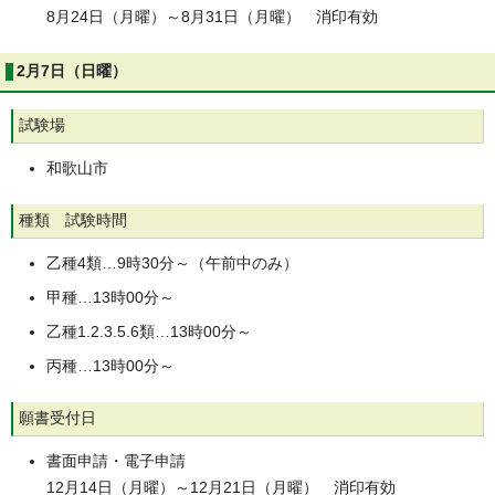
8月24日（月曜）～8月31日（月曜） 消印有効
2月7日（日曜）
試験場
和歌山市
種類 試験時間
乙種4類…9時30分～（午前中のみ）
甲種…13時00分～
乙種1.2.3.5.6類…13時00分～
丙種…13時00分～
願書受付日
書面申請・電子申請
12月14日（月曜）～12月21日（月曜） 消印有効