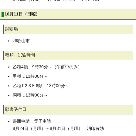
10月11日（日曜）
試験場
和歌山市
種類 試験時間
乙種4類…9時30分～（午前中のみ）
甲種…13時00分～
乙種1.2.3.5.6類…13時00分～
丙種…13時00分～
願書受付日
書面申請・電子申請
8月24日（月曜）～8月31日（月曜） 消印有効