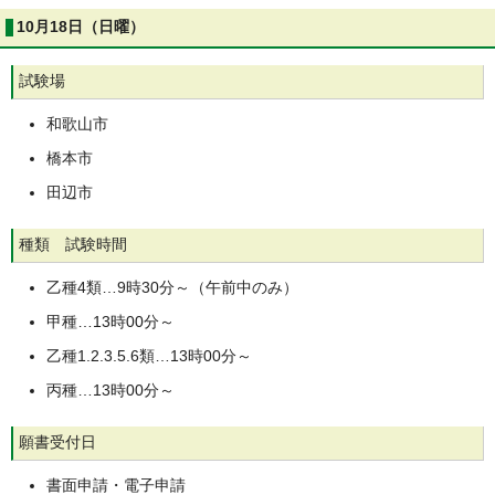
10月18日（日曜）
試験場
和歌山市
橋本市
田辺市
種類 試験時間
乙種4類…9時30分～（午前中のみ）
甲種…13時00分～
乙種1.2.3.5.6類…13時00分～
丙種…13時00分～
願書受付日
書面申請・電子申請