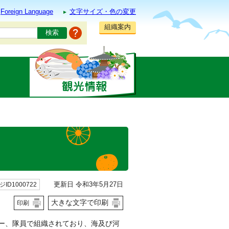
Foreign Language
文字サイズ・色の変更
組織案内
更新日 令和3年5月27日
ID1000722
大きな文字で印刷
印刷
ダー、隊員で組織されており、海及び河