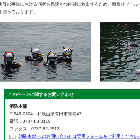
川等の事故における溺者を迅速かつ的確に救出するため、海及びプール
を図っております。
このページに関する
お問い合わせ
消防本部
〒649-0304 和歌山県有田市箕島47
電話：0737-83-0119
ファクス：0737-82-2513
消防本部 へのお問い合わせは専用フォームをご利用ください