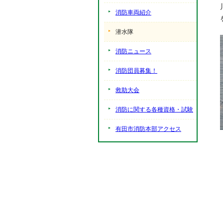
消防車両紹介
潜水隊
消防ニュース
消防団員募集！
救助大会
消防に関する各種資格・試験
有田市消防本部アクセス