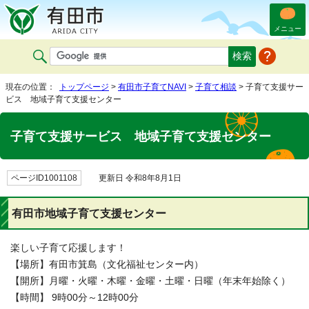
メニュー
現在の位置：
トップページ
>
有田市子育てNAVI
>
子育て相談
> 子育て支援サー
ビス 地域子育て支援センター
子育て支援サービス 地域子育て支援センター
ページID1001108
更新日 令和8年8月1日
有田市地域子育て支援センター
楽しい子育て応援します！
【場所】有田市箕島（文化福祉センター内）
【開所】月曜・火曜・木曜・金曜・土曜・日曜（年末年始除く）
【時間】 9時00分～12時00分