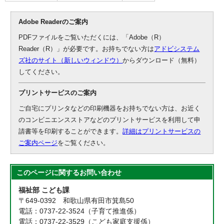
Adobe Readerのご案内
PDFファイルをご覧いただくには、「Adobe（R）
Reader（R）」が必要です。お持ちでない方は
アドビシステム
ズ社のサイト（新しいウィンドウ）
からダウンロード（無料）
してください。
プリントサービスのご案内
ご自宅にプリンタなどの印刷機器をお持ちでない方は、お近く
のコンビニエンスストアなどのプリントサービスを利用して申
請書等を印刷することができます。
詳細はプリントサービスの
ご案内ページ
をご覧ください。
このページに関する
お問い合わせ
福祉部 こども課
〒649-0392 和歌山県有田市箕島50
電話：0737-22-3524（子育て推進係）
電話：0737-22-3529（こども家庭支援係）