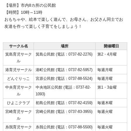
【場所】市内8カ所の公民館
【時間】10時～11時
おもちゃや、絵本で楽しく遊んで、お母さん、お父さん同士でお
友達を作って楽しく子育てをしましょう！
サークル名
場所
開催曜日
箕島育児サーク
箕島公民館 (電話：0737-82-2276)
第2・4月曜
ル
港育児サークル
港町公民館 (電話：0737-82-5957)
毎週月曜
どんぐりっこ
宮原公民館 (電話：0737-88-5524)
毎週月曜
中央育児サーク
中央地区公民館 (電話：0737-82-
第1・3金曜
ル
1093)
ひよこクラブ
初島公民館 (電話：0737-82-4159)
毎週木曜
宮崎育児サーク
宮崎公民館 (電話：0737-83-3955)
毎週火曜
ル
糸我育児サーク
糸我公民館 (電話：0737-88-5500)
毎週火曜