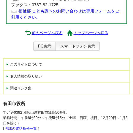
ファクス：0737-82-1725
福祉部 こども課へのお問い合わせは専用フォームをご
利用ください。
前のページへ戻る
トップページへ戻る
PC表示
スマートフォン表示
このサイトについて
個人情報の取り扱い
関連リンク集
有田市役所
〒649-0392 和歌山県有田市箕島50番地
業務時間：午前8時30分～午後5時15分（土曜、日曜、祝日、12月29日～1月3
日を除く）
[
各課の電話番号一覧
］