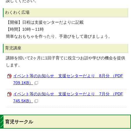
談してください。
わくわく広場
【開催】日程は支援センターだよりに記載
【時間】10時～11時
簡単なおもちゃを作ったり、手遊びをして遊びましょう。
育児講座
講師を招いて2ヶ月に1回子育てに役立つお話や学びの機会を提供
します。
イベント等のお知らせ 支援センターだより 8月分 （PDF
709.1KB）
イベント等のお知らせ 支援センターだより 7月分 （PDF
745.5KB）
育児サークル