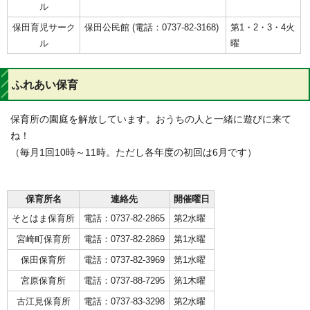
ル
保田育児サーク
保田公民館 (電話：0737-82-3168)
第1・2・3・4火
ル
曜
ふれあい保育
保育所の園庭を解放しています。おうちの人と一緒に遊びに来て
ね！
（毎月1回10時～11時。ただし各年度の初回は6月です）
保育所名
連絡先
開催曜日
そとはま保育所
電話：0737-82-2865
第2水曜
宮崎町保育所
電話：0737-82-2869
第1水曜
保田保育所
電話：0737-82-3969
第1水曜
宮原保育所
電話：0737-88-7295
第1木曜
古江見保育所
電話：0737-83-3298
第2水曜