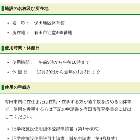
施設の名称及び所在地
名 称： 保田地区体育館
所在地： 有田市辻堂469番地
使用時間・休館日
使用時間： 午前9時から午後10時まで
休 館 日： 12月29日から翌年の1月3日まで
使用の手続き
有田市内に在住または在勤・在学する方が過半数を占める団体等
で、使用を希望する方は下記の申請書を有田市教育委員会に提出
してください。
旧学校施設使用団体登録申請書（第1号様式）
旧学校施設使用許可申請書・減免申請書（第4号様式）