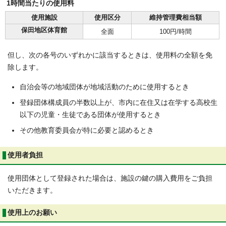
1時間当たりの使用料
使用施設
使用区分
維持管理費相当額
保田地区体育館
全面
100円/時間
但し、次の各号のいずれかに該当するときは、使用料の全額を免
除します。
自治会等の地域団体が地域活動のために使用するとき
登録団体構成員の半数以上が、市内に在住又は在学する高校生
以下の児童・生徒である団体が使用するとき
その他教育委員会が特に必要と認めるとき
使用者負担
使用団体として登録された場合は、施設の鍵の購入費用をご負担
いただきます。
使用上のお願い