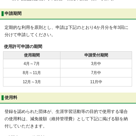
申請期間
定期的な利用を原則とし、申請は下記のとおり4か月分を年3回に
分けて申請してください。
使用許可申請の期間
使用期間
申請受付期間
4月～7月
3月中
8月～11月
7月中
12月～3月
11月中
使用料
登録を認められた団体が、生涯学習活動等の目的で使用する場合
の使用料は、減免後額（維持管理費）として下記に掲げる額を納
付していただきます。