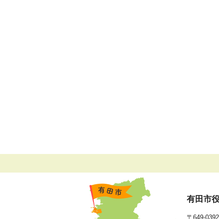
有田市
〒649-0