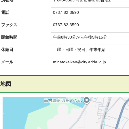
所在地
〒649-0305 有田市港町63番地2
電話
0737-82-3590
ファクス
0737-82-3590
開館時間
午前8時30分から午後5時15分
休館日
土曜・日曜・祝日、年末年始
メール
minatokaikan@city.arida.lg.jp
地図