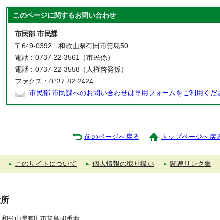
このページに関する
お問い合わせ
市民部 市民課
〒649-0392 和歌山県有田市箕島50
電話：0737-22-3561（市民係）
電話：0737-22-3558（人権啓発係）
ファクス：0737-82-2424
市民部 市民課へのお問い合わせは専用フォームをご利用くだ
前のページへ戻る
トップページへ戻
このサイトについて
個人情報の取り扱い
関連リンク集
役所
392 和歌山県有田市箕島50番地