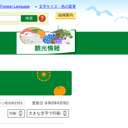
Foreign Language
文字サイズ・色の変更
組織案内
更新日 令和2年6月9日
ジID1001553
大きな文字で印刷
印刷