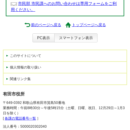
市民部 市民課へのお問い合わせは専用フォームをご利
用ください。
前のページへ戻る
トップページへ戻る
PC表示
スマートフォン表示
このサイトについて
個人情報の取り扱い
関連リンク集
有田市役所
〒649-0392 和歌山県有田市箕島50番地
業務時間：午前8時30分～午後5時15分（土曜、日曜、祝日、12月29日～1月3
日を除く）
[
各課の電話番号一覧
］
法人番号：5000020302040