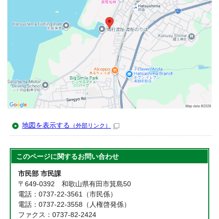
地図を表示する
（外部リンク）
このページに関する
お問い合わせ
市民部 市民課
〒649-0392 和歌山県有田市箕島50
電話：0737-22-3561（市民係）
電話：0737-22-3558（人権啓発係）
ファクス：0737-82-2424