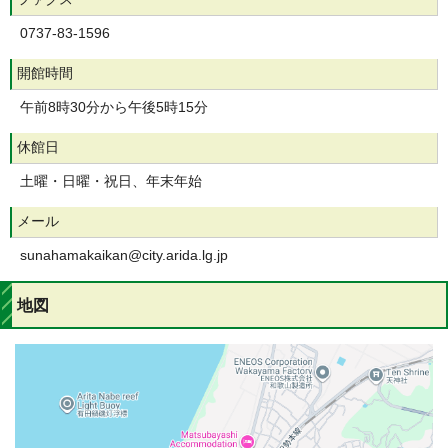
0737-83-1596
開館時間
午前8時30分から午後5時15分
休館日
土曜・日曜・祝日、年末年始
メール
sunahamakaikan@city.arida.lg.jp
地図