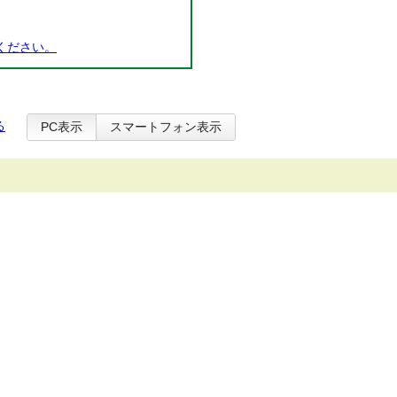
ください。
る
PC表示
スマートフォン表示