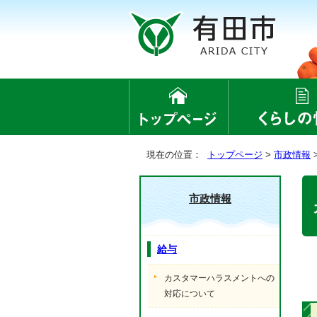
現在の位置：
トップページ
>
市政情報
市政情報
給与
カスタマーハラスメントへの
対応について