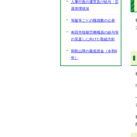
人事行政の運営及び給与・定
員管理状況
等級等ごとの職員数の公表
有田市技能労務職員の給与等
の見直しに向けた取組方針
和歌山県の最低賃金（令和6
年）