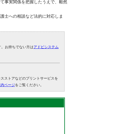
して事実関係を把握したうえで、毅然
弁護士への相談など法的に対応しま
です。お持ちでない方は
アドビシステム
。
ンスストアなどのプリントサービスを
案内ページ
をご覧ください。