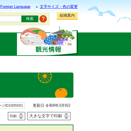
Foreign Language
文字サイズ・色の変更
組織案内
更新日 令和8年3月9日
ジID1005501
大きな文字で印刷
印刷