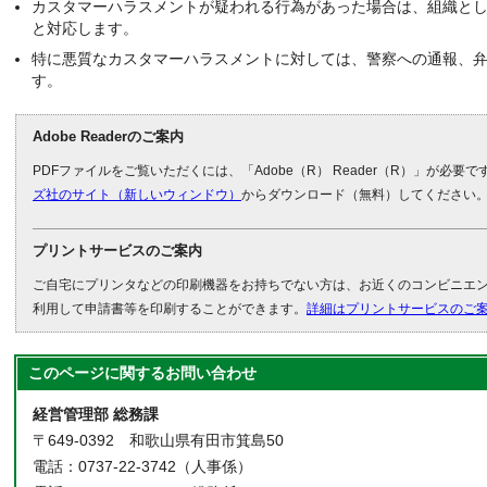
カスタマーハラスメントが疑われる行為があった場合は、組織と
と対応します。
特に悪質なカスタマーハラスメントに対しては、警察への通報、
す。
Adobe Readerのご案内
PDFファイルをご覧いただくには、「Adobe（R） Reader（R）」が必要
ズ社のサイト（新しいウィンドウ）
からダウンロード（無料）してください
プリントサービスのご案内
ご自宅にプリンタなどの印刷機器をお持ちでない方は、お近くのコンビニエ
利用して申請書等を印刷することができます。
詳細はプリントサービスのご
このページに関する
お問い合わせ
経営管理部 総務課
〒649-0392 和歌山県有田市箕島50
電話：0737-22-3742（人事係）