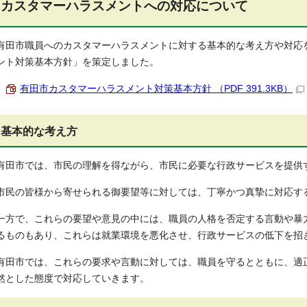
カスタマーハラスメントへの対応について
有田市職員へのカスタマーハラスメントに対する基本的な考え方や対応
ント対策基本方針」を策定しました。
有田市カスタマーハラスメント対策基本方針 （PDF 391.3KB）
基本的な考え方
有田市では、市民の理解を得ながら、市民に必要な行政サービスを提供
市民の皆様から寄せられる御要望等に対しては、丁寧かつ真摯に対応す
一方で、これらの要望や意見の中には、職員の人格を否定する言動や暴
るものもあり、これらは就業環境を悪化させ、行政サービスの低下を
有田市では、これらの要求や言動に対しては、職員を守るとともに、適
然とした態度で対応していきます。