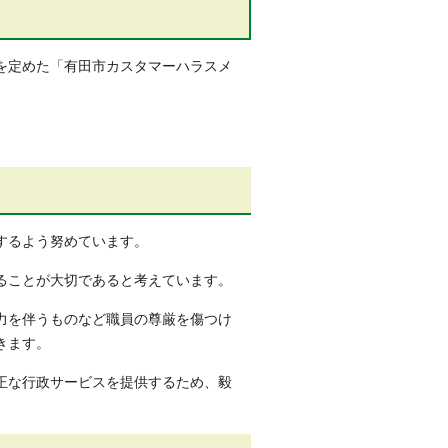
を定めた「有田市カスタマーハラスメ
するよう努めています。
ることが大切であると考えています。
力を伴うものなど職員の尊厳を傷つけ
招きます。
正な行政サービスを提供するため、毅