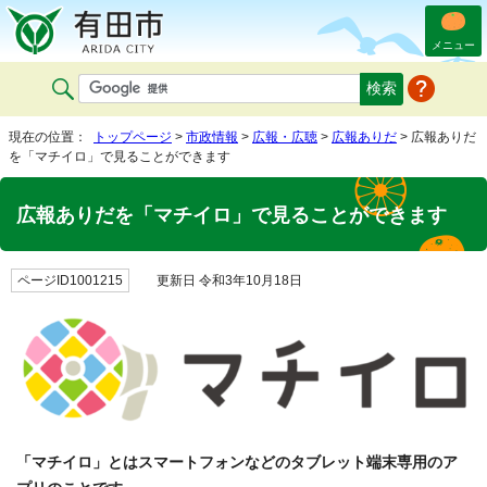
メニュー
現在の位置：
トップページ
>
市政情報
>
広報・広聴
>
広報ありだ
> 広報ありだ
を「マチイロ」で見ることができます
広報ありだを「マチイロ」で見ることができます
ページID1001215
更新日 令和3年10月18日
「マチイロ」とはスマートフォンなどのタブレット端末専用のア