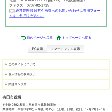
電話：0737-83-1111（内線396）（病院企画室）
ファクス：0737-82-1725
経営管理部 経営企画課へのお問い合わせは専用フォー
ムをご利用ください。
前のページへ戻る
トップページへ戻る
PC表示
スマートフォン表示
このサイトについて
個人情報の取り扱い
関連リンク集
有田市役所
〒649-0392 和歌山県有田市箕島50番地
業務時間：午前8時30分～午後5時15分（土曜、日曜、祝日、12月29日～1月3