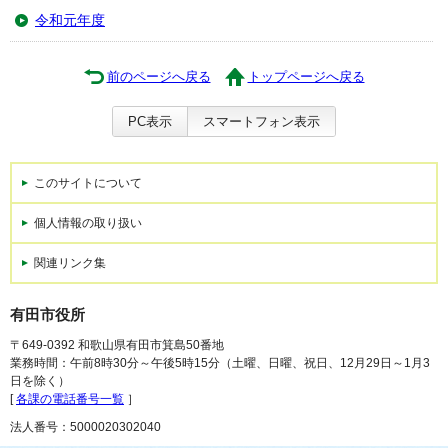
令和元年度
前のページへ戻る
トップページへ戻る
PC表示
スマートフォン表示
このサイトについて
個人情報の取り扱い
関連リンク集
有田市役所
〒649-0392 和歌山県有田市箕島50番地
業務時間：午前8時30分～午後5時15分（土曜、日曜、祝日、12月29日～1月3
日を除く）
[
各課の電話番号一覧
］
法人番号：5000020302040