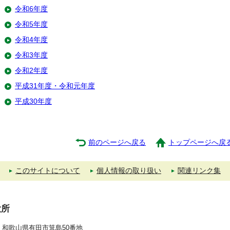
令和6年度
令和5年度
令和4年度
令和3年度
令和2年度
平成31年度・令和元年度
平成30年度
前のページへ戻る
トップページへ戻
このサイトについて
個人情報の取り扱い
関連リンク集
役所
392 和歌山県有田市箕島50番地