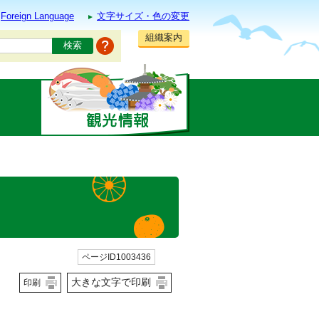
Foreign Language
文字サイズ・色の変更
組織案内
ページID1003436
大きな文字で印刷
印刷