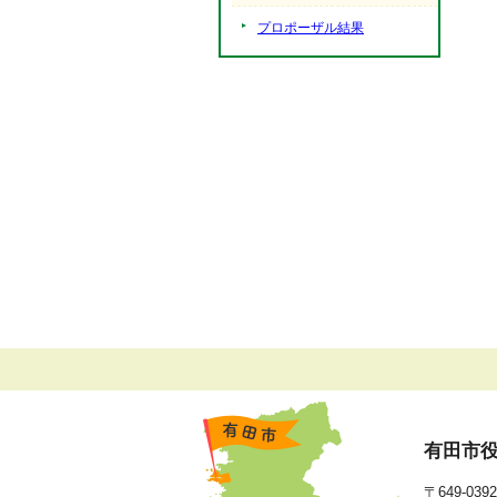
プロポーザル結果
有田市
〒649-0