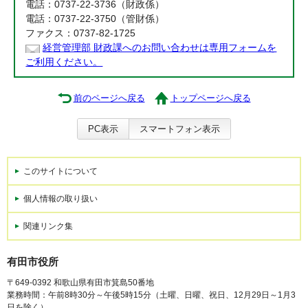
電話：0737-22-3736（財政係）
電話：0737-22-3750（管財係）
ファクス：0737-82-1725
経営管理部 財政課へのお問い合わせは専用フォームを
ご利用ください。
前のページへ戻る
トップページへ戻る
PC表示
スマートフォン表示
このサイトについて
個人情報の取り扱い
関連リンク集
有田市役所
〒649-0392 和歌山県有田市箕島50番地
業務時間：午前8時30分～午後5時15分（土曜、日曜、祝日、12月29日～1月3
日を除く）