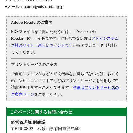
Eメール：suido@city.arida.lg.jp
Adobe Readerのご案内
PDFファイルをご覧いただくには、「Adobe（R）
Reader（R）」が必要です。お持ちでない方は
アドビシステム
ズ社のサイト（新しいウィンドウ）
からダウンロード（無料）
してください。
プリントサービスのご案内
ご自宅にプリンタなどの印刷機器をお持ちでない方は、お近く
のコンビニエンスストアなどのプリントサービスを利用して申
請書等を印刷することができます。
詳細はプリントサービスの
ご案内ページ
をご覧ください。
このページに関する
お問い合わせ
経営管理部 財政課
〒649-0392 和歌山県有田市箕島50