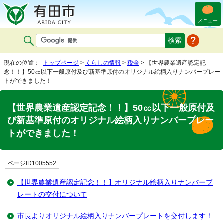
メニュー
現在の位置：
トップページ
>
くらしの情報
>
税金
> 【世界農業遺産認定記
念！！】50㏄以下一般原付及び新基準原付のオリジナル絵柄入りナンバープレー
トができました！
【世界農業遺産認定記念！！】50㏄以下一般原付及
び新基準原付のオリジナル絵柄入りナンバープレー
トができました！
ページID1005552
【世界農業遺産認定記念！！】オリジナル絵柄入りナンバープ
レートの交付について
市長よりオリジナル絵柄入りナンバープレートを交付します！