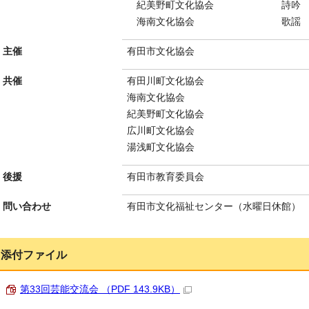
紀美野町文化協会 詩吟 
海南文化協会 歌謡 Miya
主催
有田市文化協会
共催
有田川町文化協会
海南文化協会
紀美野町文化協会
広川町文化協会
湯浅町文化協会
後援
有田市教育委員会
問い合わせ
有田市文化福祉センター（水曜日休館）
添付ファイル
第33回芸能交流会 （PDF 143.9KB）