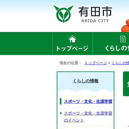
現在の位置：
トップページ
>
くらしの
くらしの情報
スポーツ・文化・生涯学習
スポーツ・文化・生涯学習
のイベント