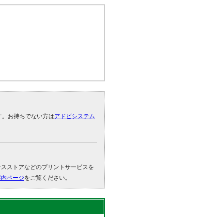
です。お持ちでない方は
アドビシステム
。
ンスストアなどのプリントサービスを
案内ページ
をご覧ください。