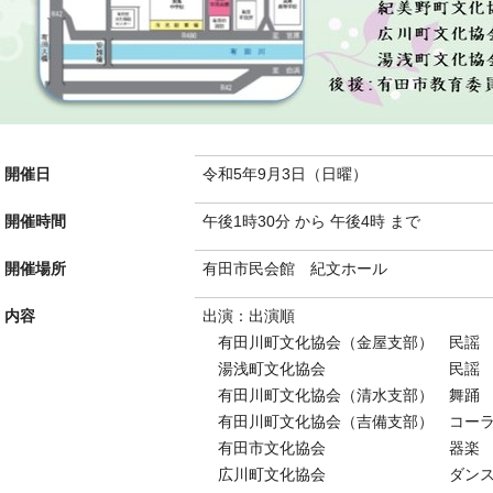
開催日
令和5年9月3日（日曜）
開催時間
午後1時30分 から 午後4時 まで
開催場所
有田市民会館 紀文ホール
内容
出演：出演順
有田川町文化協会（金屋支部） 民
湯浅町文化協会 民謡 
有田川町文化協会（清水支部） 舞
有田川町文化協会（吉備支部） コーラ
有田市文化協会 器楽 有
広川町文化協会 ダンス よ