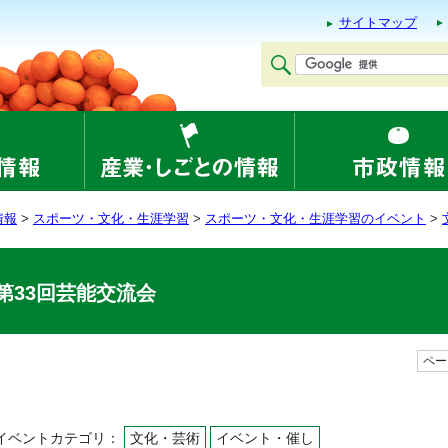
サイトマップ
情報
>
スポーツ・文化・生涯学習
>
スポーツ・文化・生涯学習のイベント
>
第33回芸能交流会
ページ
イベントカテゴリ：
文化・芸術
イベント・催し