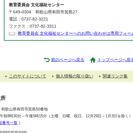
教育委員会 文化福祉センター
〒649-0304 和歌山県有田市箕島27
電話：0737-82-3221
ファクス：0737-82-3311
教育委員会 文化福祉センターへのお問い合わせは専用フォー
前のページへ戻る
トップページへ戻
このサイトについて
個人情報の取り扱い
関連リンク集
役所
392 和歌山県有田市箕島50番地
午前8時30分～午後5時15分（土曜、日曜、祝日、12月29日～1月3日を除く）
話番号一覧
］
00020302040