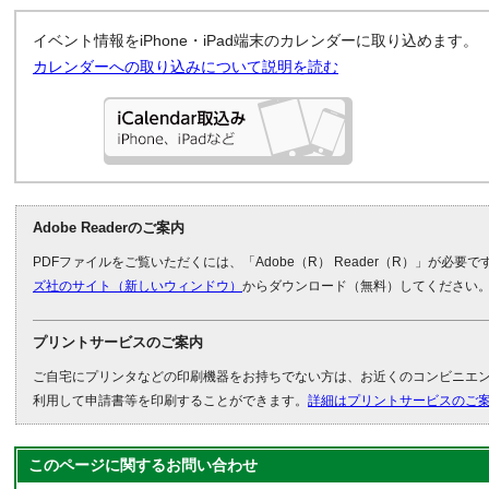
イベント情報をiPhone・iPad端末のカレンダーに取り込めます。
カレンダーへの取り込みについて説明を読む
Adobe Readerのご案内
PDFファイルをご覧いただくには、「Adobe（R） Reader（R）」が必要
ズ社のサイト（新しいウィンドウ）
からダウンロード（無料）してください
プリントサービスのご案内
ご自宅にプリンタなどの印刷機器をお持ちでない方は、お近くのコンビニエ
利用して申請書等を印刷することができます。
詳細はプリントサービスのご
このページに関する
お問い合わせ