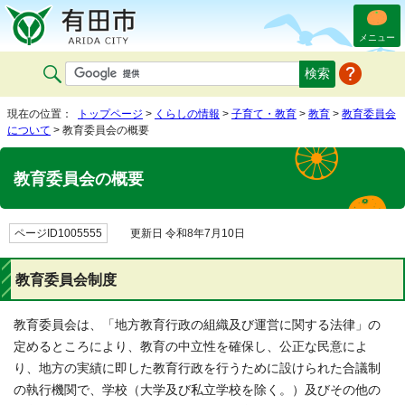
メニュー
現在の位置：
トップページ
>
くらしの情報
>
子育て・教育
>
教育
>
教育委員会
について
> 教育委員会の概要
教育委員会の概要
ページID1005555
更新日 令和8年7月10日
教育委員会制度
教育委員会は、「地方教育行政の組織及び運営に関する法律」の
定めるところにより、教育の中立性を確保し、公正な民意によ
り、地方の実績に即した教育行政を行うために設けられた合議制
の執行機関で、学校（大学及び私立学校を除く。）及びその他の