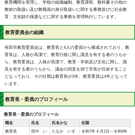
教育機関を管理し、学校の組織編制、教育課程、教科書その他の
教材の取扱い及び教職員の身分取扱いに関する事務並びに社会教
育、文化財の保護などに関する事務を管理執行しています。
教育委員会の組織
有田市教育委員会は、教育長と4人の委員から構成されており、教
育長は、人格が高潔で、教育行政に関し識見を有する者のうちか
ら、教育委員は、人格が高潔で、教育・学術及び文化に関し、識
見を有する者のうちから、議会の同意を得て市長が任命すること
となっており、その任期は教育長が3年、教育委員は4年となって
います。
教育長・委員のプロフィール
教育長・委員のプロフィール
職名
氏名
氏名かな
任期
教育長
田中 い
たなか いず
令和7年 4 月1日～令和9年