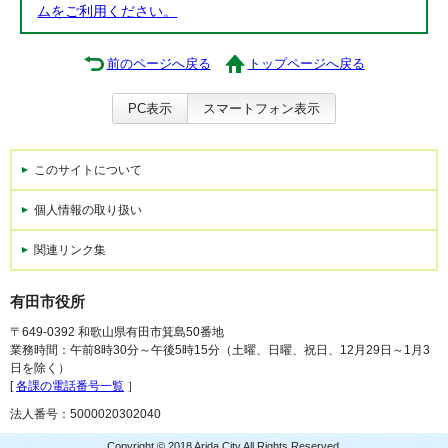
ムをご利用ください。
前のページへ戻る
トップページへ戻る
PC表示
スマートフォン表示
このサイトについて
個人情報の取り扱い
関連リンク集
有田市役所
〒649-0392 和歌山県有田市箕島50番地
業務時間：午前8時30分～午後5時15分（土曜、日曜、祝日、12月29日～1月3
日を除く）
[
各課の電話番号一覧
］
法人番号：5000020302040
Copyright © 2018 Arida City All Rights Reserved.