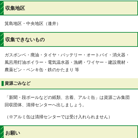
収集地区
箕島地区・中央地区（逢井）
収集できないもの
ガスボンベ・廃油・タイヤ・バッテリー・オートバイ・消火器・
風呂用灯油ボイラー・電気温水器・漁網・ワイヤー・建設廃材・
農薬ビン・ペンキ缶・鉄のかたまり 等
資源ごみなど
「新聞・段ボールなどの紙類、古着、アルミ缶」は資源ごみ集団
回収団体、清掃センターへ出しましょう。
（※アルミ缶は清掃センターでは受け入れられません）
お願い