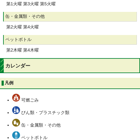
第1火曜 第3火曜 第5火曜
缶・金属類・その他
第2火曜 第4火曜
ペットボトル
第2木曜 第4木曜
カレンダー
凡例
可燃ごみ
びん類・プラスチック類
缶・金属類・その他
ペットボトル