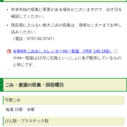
年末年始の収集に変更がある場合がございますので、出す日を
確認してください。
指定袋に入らない粗大ごみの収集は、清掃センターまでお申し
込みください。
（電話：0737-82-5747）
令和8年ごみ出しカレンダーA4一覧版 （PDF 140.1KB）
※A4一覧版は12月に広報といっしょに各戸配布しているもの
と同じです。
ごみ・資源の収集・回収曜日
可燃ごみ
毎週 日曜 水曜
びん類・プラスチック類