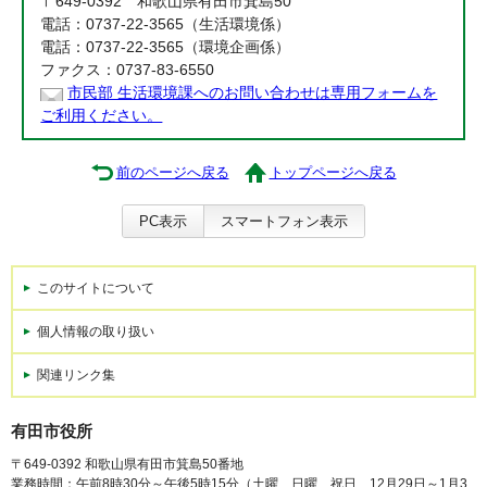
〒649-0392 和歌山県有田市箕島50
電話：0737-22-3565（生活環境係）
電話：0737-22-3565（環境企画係）
ファクス：0737-83-6550
市民部 生活環境課へのお問い合わせは専用フォームを
ご利用ください。
前のページへ戻る
トップページへ戻る
PC表示
スマートフォン表示
このサイトについて
個人情報の取り扱い
関連リンク集
有田市役所
〒649-0392 和歌山県有田市箕島50番地
業務時間：午前8時30分～午後5時15分（土曜、日曜、祝日、12月29日～1月3