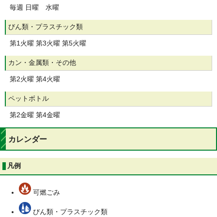
毎週 日曜 水曜
びん類・プラスチック類
第1火曜 第3火曜 第5火曜
カン・金属類・その他
第2火曜 第4火曜
ペットボトル
第2金曜 第4金曜
カレンダー
凡例
可燃ごみ
びん類・プラスチック類