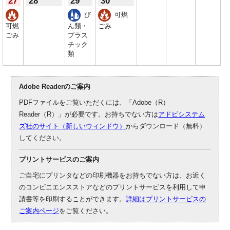
27
28
29
30
び
可燃
可燃
ん類・
ごみ
ごみ
プラス
チック
類
Adobe Readerのご案内
PDFファイルをご覧いただくには、「Adobe（R）
Reader（R）」が必要です。お持ちでない方は
アドビシステム
ズ社のサイト（新しいウィンドウ）
からダウンロード（無料）
してください。
プリントサービスのご案内
ご自宅にプリンタなどの印刷機器をお持ちでない方は、お近く
のコンビニエンスストアなどのプリントサービスを利用して申
請書等を印刷することができます。
詳細はプリントサービスの
ご案内ページ
をご覧ください。