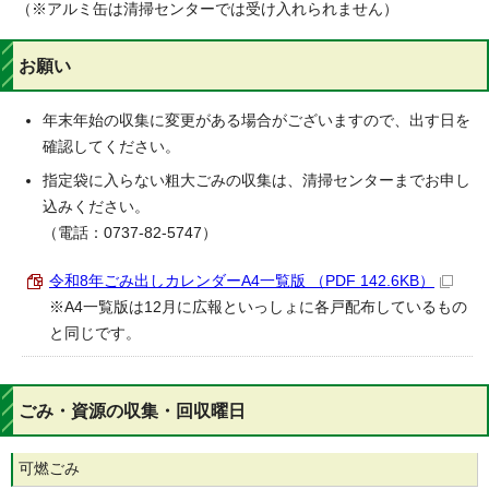
（※アルミ缶は清掃センターでは受け入れられません）
お願い
年末年始の収集に変更がある場合がございますので、出す日を
確認してください。
指定袋に入らない粗大ごみの収集は、清掃センターまでお申し
込みください。
（電話：0737-82-5747）
令和8年ごみ出しカレンダーA4一覧版 （PDF 142.6KB）
※A4一覧版は12月に広報といっしょに各戸配布しているもの
と同じです。
ごみ・資源の収集・回収曜日
可燃ごみ