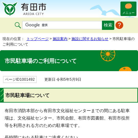
メニュー
現在の位置：
トップページ
>
施設案内
>
施設に関するお知らせ
> 市民駐車場の
ご利用について
市民駐車場のご利用について
ページID1001492
更新日 令和5年5月9日
市民駐車場について
有田市消防本部から有田市文化福祉センターまでの間にある駐車
場は、文化福祉センター、市民会館、有田市図書館、有田市役所
等を利用される方のための駐車場です。
長時間にわたる駐車はご遠慮ください。