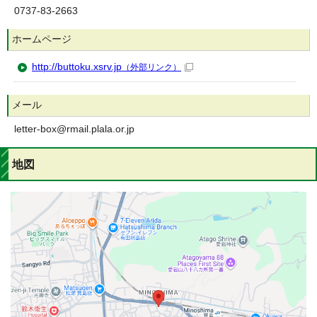
0737-83-2663
ホームページ
http://buttoku.xsrv.jp
（外部リンク）
メール
letter-box@rmail.plala.or.jp
地図