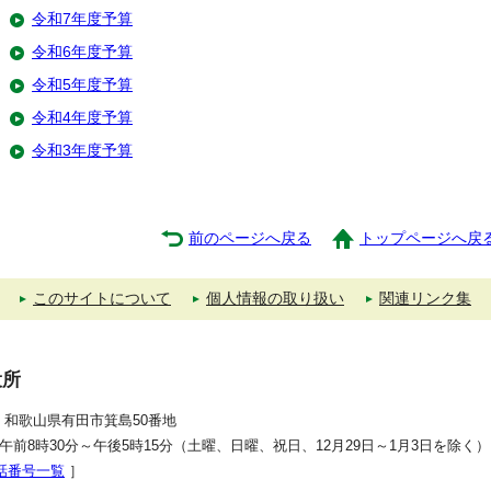
令和7年度予算
令和6年度予算
令和5年度予算
令和4年度予算
令和3年度予算
前のページへ戻る
トップページへ戻
このサイトについて
個人情報の取り扱い
関連リンク集
役所
392 和歌山県有田市箕島50番地
午前8時30分～午後5時15分（土曜、日曜、祝日、12月29日～1月3日を除く）
話番号一覧
］