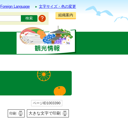
Foreign Language
文字サイズ・色の変更
組織案内
ページID1003390
大きな文字で印刷
印刷