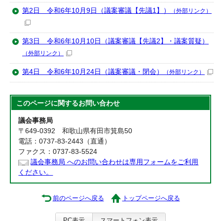
第2日 令和6年10月9日（議案審議【先議1】）
（外部リンク）
第3日 令和6年10月10日（議案審議【先議2】・議案質疑）
（外部リンク）
第4日 令和6年10月24日（議案審議・閉会）
（外部リンク）
このページに関する
お問い合わせ
議会事務局
〒649-0392 和歌山県有田市箕島50
電話：0737-83-2443（直通）
ファクス：0737-83-5524
議会事務局 へのお問い合わせは専用フォームをご利用
ください。
前のページへ戻る
トップページへ戻る
PC表示
スマートフォン表示