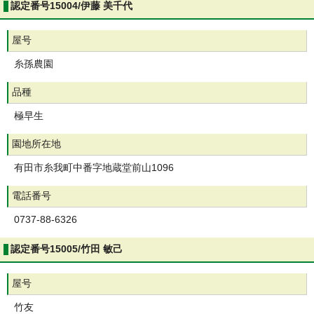
認定番号15004/伊藤 美千代
屋号
糸孫農園
品種
極早生
園地所在地
有田市糸我町中番字地蔵堂前山1096
電話番号
0737-88-6326
認定番号15005/竹田 敏己
屋号
竹友