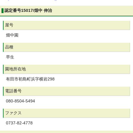
認定番号15017/畑中 伸治
屋号
畑中園
品種
早生
園地所在地
有田市初島町浜字横岩298
電話番号
080-8504-5494
ファクス
0737-82-4778