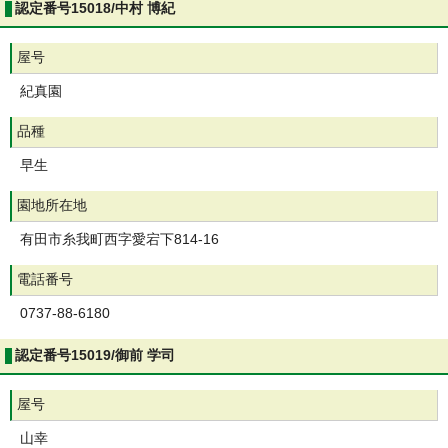
認定番号15018/中村 博紀
屋号
紀真園
品種
早生
園地所在地
有田市糸我町西字愛宕下814-16
電話番号
0737-88-6180
認定番号15019/御前 学司
屋号
山幸