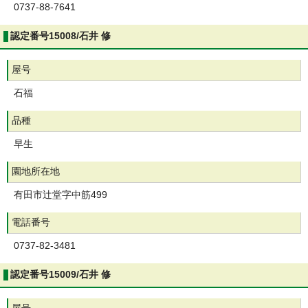
0737-88-7641
認定番号15008/石井 修
屋号
石福
品種
早生
園地所在地
有田市辻堂字中筋499
電話番号
0737-82-3481
認定番号15009/石井 修