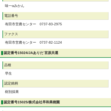
味一αみかん
電話番号
有田市営農センター 0737-83-2975
ファクス
有田市営農センター 0737-82-1124
認定番号15024/JAありだ 宮原共選
品種
早生
認定銘柄
樹別採果
認定番号15025/株式会社早和果樹園