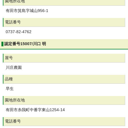
園地所在地
有田市箕島字城山956-1
電話番号
0737-82-4762
認定番号15007/川口 明
屋号
川庄農園
品種
早生
園地所在地
有田市糸我町中番字東山1254-14
電話番号