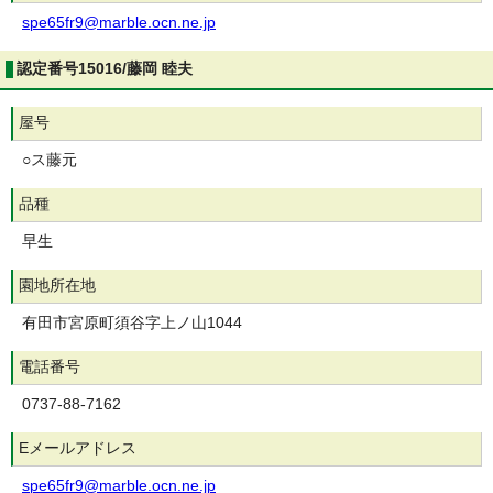
spe65fr9@marble.ocn.ne.jp
認定番号15016/藤岡 睦夫
屋号
○ス藤元
品種
早生
園地所在地
有田市宮原町須谷字上ノ山1044
電話番号
0737-88-7162
Eメールアドレス
spe65fr9@marble.ocn.ne.jp