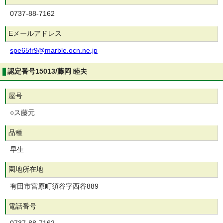
0737-88-7162
Eメールアドレス
spe65fr9@marble.ocn.ne.jp
認定番号15013/藤岡 睦夫
屋号
○ス藤元
品種
早生
園地所在地
有田市宮原町須谷字西谷889
電話番号