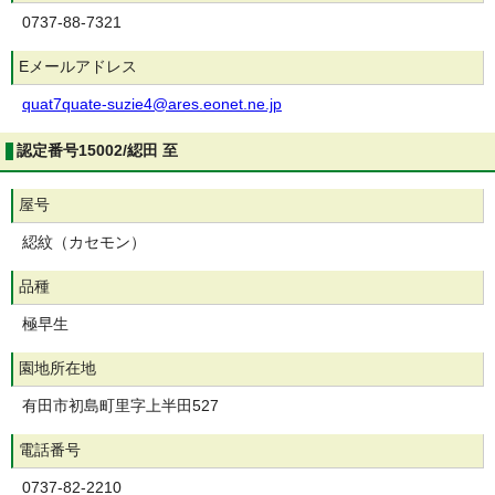
0737-88-7321
Eメールアドレス
quat7quate-suzie4@ares.eonet.ne.jp
認定番号15002/綛田 至
屋号
綛紋（カセモン）
品種
極早生
園地所在地
有田市初島町里字上半田527
電話番号
0737-82-2210