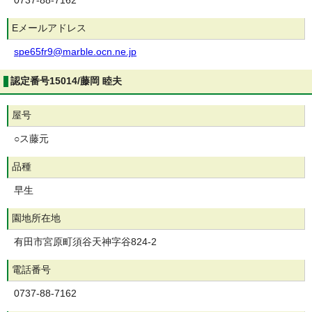
0737-88-7162
Eメールアドレス
spe65fr9@marble.ocn.ne.jp
認定番号15014/藤岡 睦夫
屋号
○ス藤元
品種
早生
園地所在地
有田市宮原町須谷天神字谷824-2
電話番号
0737-88-7162