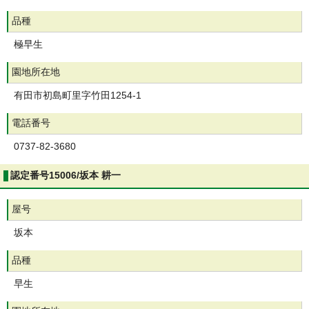
品種
極早生
園地所在地
有田市初島町里字竹田1254-1
電話番号
0737-82-3680
認定番号15006/坂本 耕一
屋号
坂本
品種
早生