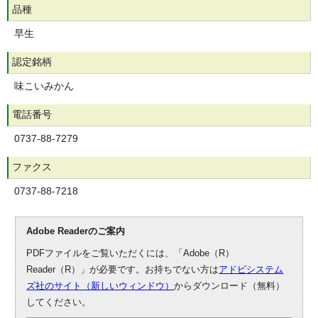
品種
早生
認定銘柄
味こいみかん
電話番号
0737-88-7279
ファクス
0737-88-7218
Adobe Readerのご案内
PDFファイルをご覧いただくには、「Adobe（R）
Reader（R）」が必要です。お持ちでない方は
アドビシステム
ズ社のサイト（新しいウィンドウ）
からダウンロード（無料）
してください。