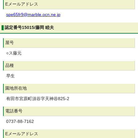
Eメールアドレス
spe65fr9@marble.ocn.ne.jp
認定番号15015/藤岡 睦夫
屋号
○ス藤元
品種
早生
園地所在地
有田市宮原町須谷字天神谷825-2
電話番号
0737-88-7162
Eメールアドレス