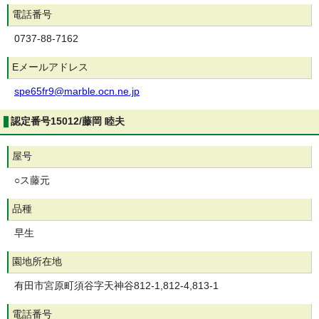
電話番号
0737-88-7162
Eメールアドレス
spe65fr9@marble.ocn.ne.jp
認定番号15012/藤岡 睦夫
屋号
○ス藤元
品種
早生
園地所在地
有田市宮原町須谷字天神谷812-1,812-4,813-1
電話番号