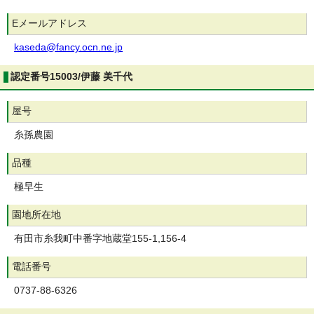
Eメールアドレス
kaseda@fancy.ocn.ne.jp
認定番号15003/伊藤 美千代
屋号
糸孫農園
品種
極早生
園地所在地
有田市糸我町中番字地蔵堂155-1,156-4
電話番号
0737-88-6326