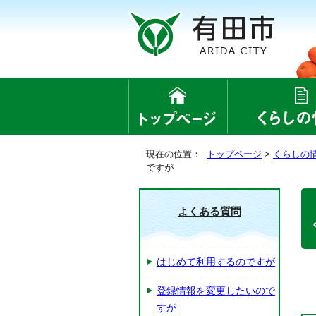
現在の位置：
トップページ
>
くらしの
ですが
よくある質問
はじめて利用するのですが
登録情報を変更したいので
すが