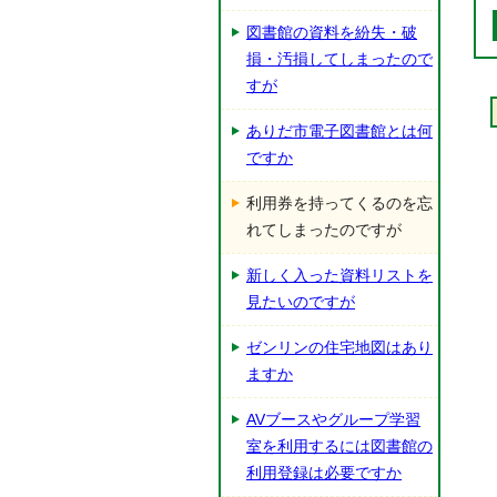
図書館の資料を紛失・破
損・汚損してしまったので
すが
ありだ市電子図書館とは何
ですか
利用券を持ってくるのを忘
れてしまったのですが
新しく入った資料リストを
見たいのですが
ゼンリンの住宅地図はあり
ますか
AVブースやグループ学習
室を利用するには図書館の
利用登録は必要ですか