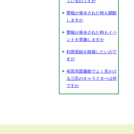
ているのですか
警報が発令された時も開館
しますか
警報が発令された時もイベ
ントを実施しますか
利用登録を除籍したいので
すが
有田市図書館でよく見かけ
る三匹のキャラクターは何
ですか