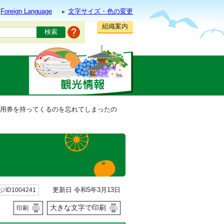
Foreign Language
文字サイズ・色の変更
組織案内
利用券を持ってくるのを忘れてしまったの
更新日 令和5年3月13日
ID1004241
大きな文字で印刷
印刷