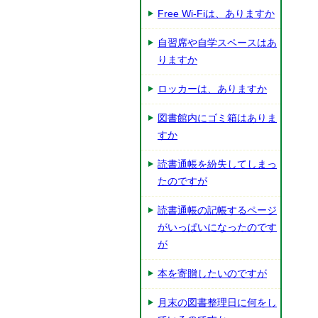
Free Wi-Fiは、ありますか
自習席や自学スペースはあ
りますか
ロッカーは、ありますか
図書館内にゴミ箱はありま
すか
読書通帳を紛失してしまっ
たのですが
読書通帳の記帳するページ
がいっぱいになったのです
が
本を寄贈したいのですが
月末の図書整理日に何をし