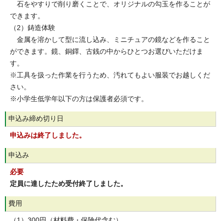
石をやすりで削り磨くことで、オリジナルの勾玉を作ることが
できます。
（2）鋳造体験
金属を溶かして型に流し込み、ミニチュアの鏡などを作ること
ができます。鏡、銅鐸、古銭の中からひとつお選びいただけま
す。
※工具を扱った作業を行うため、汚れてもよい服装でお越しくだ
さい。
※小学生低学年以下の方は保護者必須です。
申込み締め切り日
申込みは終了しました。
申込み
必要
定員に達したため受付終了しました。
費用
（1）300円（材料費・保険代含む）