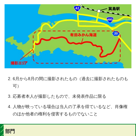
6月から8月の間に撮影されたもの（過去に撮影されたものも
可）
応募者本人が撮影したもので、未発表作品に限る
人物が映っている場合は当人の了承を得ているなど、肖像権
のほか他者の権利を侵害するものでないこと
部門