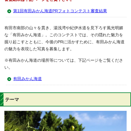
第1回有田みかん海道PRフォトコンテスト審査結果
有田市南部の山々を貫き、湯浅湾や紀伊水道を見下ろす風光明媚
な「有田みかん海道」。このコンテストでは、その隠れた魅力を
掘り起こすとともに、今後のPRに活かすために、有田みかん海道
の魅力を表現した写真を募集します。
※有田みかん海道の場所等については、下記ページをご覧くださ
い。
有田みかん海道
テーマ