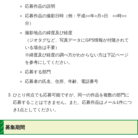
応募作品の説明
応募作品の撮影日時（例：平成○○年○月○日 ○○時○○
分）
撮影地点の緯度及び経度
（ジオタグなど、写真データにGPS情報が付随されて
いる場合は不要）
※緯度及び経度の調べ方がわからない方は下記ページ
を参考にしてください。
応募する部門
応募者の氏名、住所、年齢、電話番号
ひとり何点でも応募可能ですが、同一の作品を複数の部門に
応募することはできません。また、応募作品はメール1件につ
き1点としてください。
募集期間