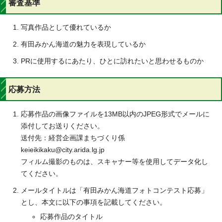
審査基準
写真作品として優れているか
有田みかん海道の魅力を表現しているか
PRに使用するにあたり、ひとに訪れたいと思わせるものか
応募方法
応募作品の画像ファイルを13MB以内のJPEG形式でメールに
添付してお送りください。
送付先：経営企画課まちづくり係
keieikikaku@city.arida.lg.jp
フィルム撮影のものは、スキャナー等を使用してデータ化し
てください。
メールタイトルは「有田みかん海道フォトコンテスト応募」
とし、本文に以下の事項を記載してください。
応募作品のタイトル