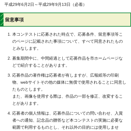
平成29年6月2日～平成29年9月13日（必着）
留意事項
本コンテストに応募された時点で、応募条件、留意事項等こ
のページに記載された事項について、すべて同意されたもの
とみなします。
募集期間中に、中間経過として応募作品を市ホームページな
どで紹介することがあります。
応募作品の著作権は応募者が有しますが、広報紙等の印刷
物、webサイトその他の媒体に無償で使用されることに同意し
たものとします。
また、画像を使用する際は、作品の一部を修正、改変するこ
とがあります。
応募者の個人情報は、応募作品についての問い合わせ、入賞
者への通知、記念品の贈答など本コンテストの実施に必要な
範囲で利用するものとし、それ以外の目的には使用しませ